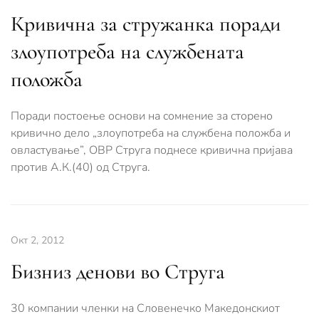
Кривична за стружанка поради
злоупотреба на службената
положба
Поради постоење основи на сомнение за сторено
кривично дело „злоупотреба на службена положба и
овластување”, ОВР Струга поднесе кривична пријава
против А.К.(40) од Струга.
Окт 2, 2012
Бизниз денови во Струга
30 компании членки на Словенечко Македонскиот