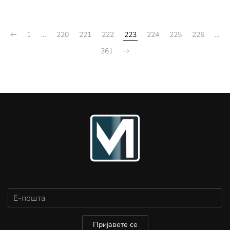
1
…
220
221
222
223
224
225
226
…
361
Пријавете се