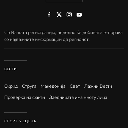
Со Вашата регистрација, неделно ќе добивате е-порака
со најважните информации од регионот.
ВЕСТИ
Охрид
Струга
Македонија
Свет
Лажни Вести
Проверка на факти
Заедницата има многу лица
СПОРТ & СЦЕНА