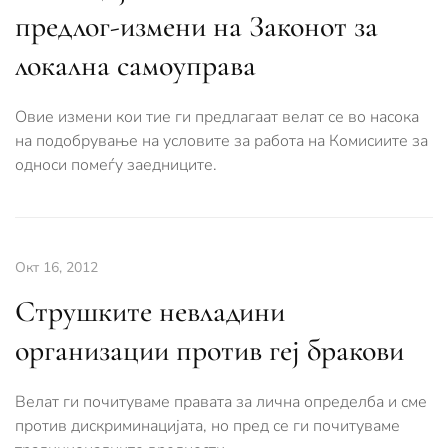
предлог-измени на Законот за
локална самоуправа
Овие измени кои тие ги предлагаат велат се во насока
на подобрување на условите за работа на Комисиите за
односи помеѓу заедниците.
Окт 16, 2012
Струшките невладини
организации против геј бракови
Велат ги почитуваме правата за лична определба и сме
против дискриминацијата, но пред се ги почитуваме