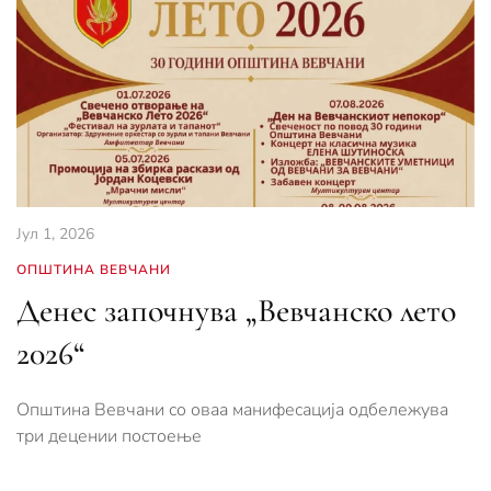
Јул 1, 2026
ОПШТИНА ВЕВЧАНИ
Денес започнува „Вевчанско лето
2026“
Општина Вевчани со оваа манифесација одбележува
три децении постоење