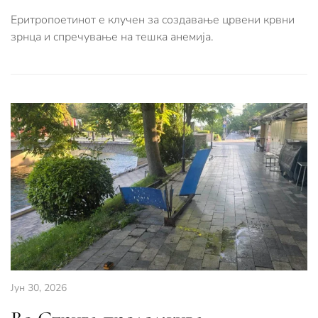
Еритропоетинот е клучен за создавање црвени крвни
зрнца и спречување на тешка анемија.
Јун 30, 2026