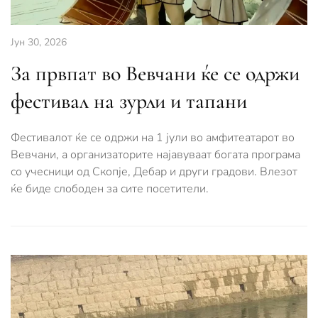
Јун 30, 2026
За првпат во Вевчани ќе се одржи
фестивал на зурли и тапани
Фестивалот ќе се одржи на 1 јули во амфитеатарот во
Вевчани, а организаторите најавуваат богата програма
со учесници од Скопје, Дебар и други градови. Влезот
ќе биде слободен за сите посетители.