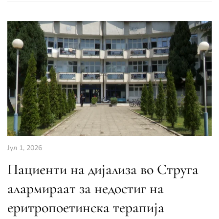
Јул 1, 2026
Пациенти на дијализа во Струга
алармираат за недостиг на
еритропоетинска терапија