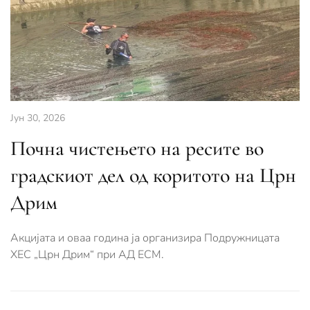
Јун 30, 2026
Почна чистењето на ресите во
градскиот дел од коритото на Црн
Дрим
Акцијата и оваа година ја организира Подружницата
ХЕС „Црн Дрим“ при АД ЕСМ.