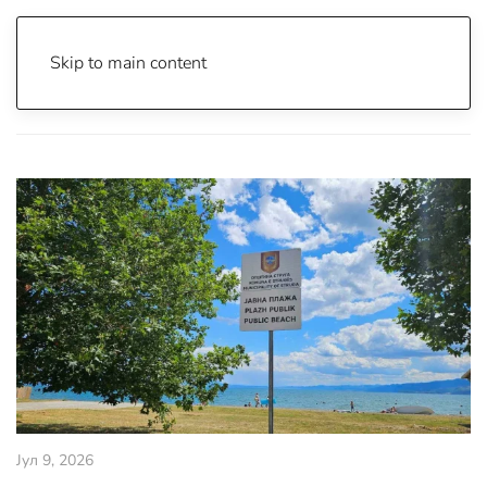
Skip to main content
Почетна
Archive
Вести
Струга
Јул 9, 2026