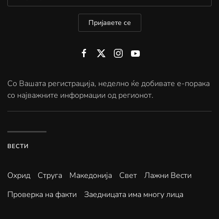
Пријавете се
Со Вашата регистрација, неделно ќе добивате е-порака
со најважните информации од регионот.
ВЕСТИ
Охрид
Струга
Македонија
Свет
Лажни Вести
Проверка на факти
Заедницата има многу лица