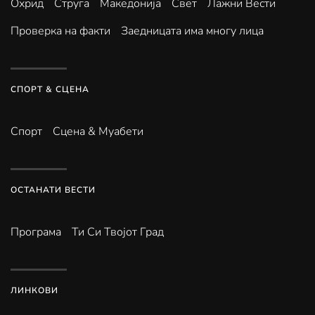
Охрид
Струга
Македонија
Свет
Лажни Вести
Проверка на факти
Заедницата има многу лица
СПОРТ & СЦЕНА
Спорт
Сцена & Муабети
ОСТАНАТИ ВЕСТИ
Програма
Ти Си Твојот Град
ЛИНКОВИ