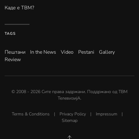
Каде е ТВМ?
TAGS
Пештани
In the News
Video
Pestani
Gallery
Review
© 2008 -
2026
Сите права задржани. Поддржано од
ТВМ
ТелевизијА
.
Terms & Conditions
|
Privacy Policy
|
Impressum
|
Sitemap