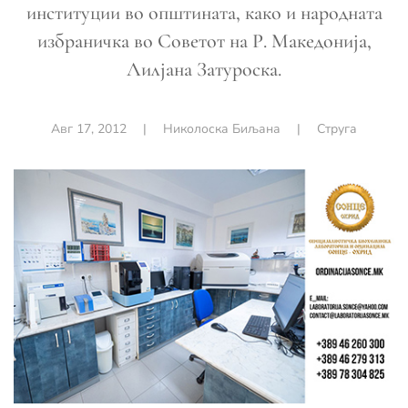
институции во општината, како и народната
избраничка во Советот на Р. Македонија,
Лилјана Затуроска.
Авг 17, 2012
|
Николоска Биљана
|
Струга