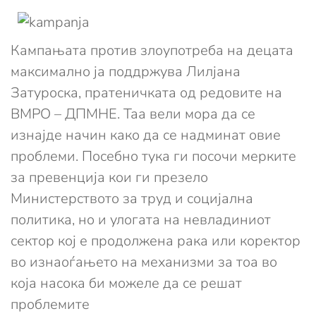
Кампањата против злоупотреба на децата
максимално ја поддржува Лилјана
Затуроска, пратеничката од редовите на
ВМРО – ДПМНЕ. Таа вели мора да се
изнајде начин како да се надминат овие
проблеми. Посебно тука ги посочи мерките
за превенција кои ги презело
Министерството за труд и социјална
политика, но и улогата на невладиниот
сектор кој е продолжена рака или коректор
во изнаоѓањето на механизми за тоа во
која насока би можеле да се решат
проблемите