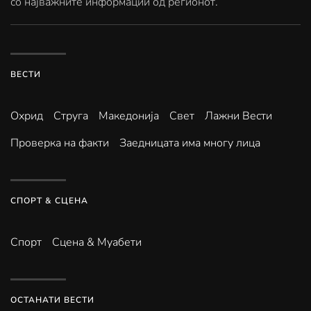
со најважните информации од регионот.
ВЕСТИ
Охрид
Струга
Македонија
Свет
Лажни Вести
Проверка на факти
Заедницата има многу лица
СПОРТ & СЦЕНА
Спорт
Сцена & Муабети
ОСТАНАТИ ВЕСТИ