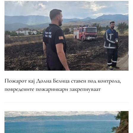
Пожарот кај Долна Белица ставен под контрола,
повредените пожарникари закрепнуваат