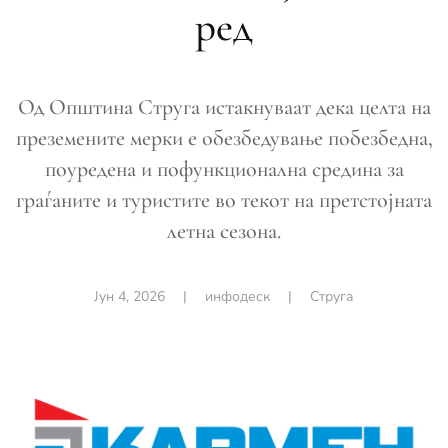
ред
Од Општина Струга истакнуваат дека целта на
преземените мерки е обезбедување побезбедна,
поуредена и пофункционална средина за
граѓаните и туристите во текот на претстојната
летна сезона.
Јун 4, 2026
|
инфодеск
|
Струга