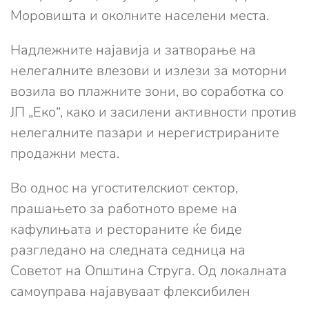
Моровишта и околните населени места.
Надлежните најавија и затворање на
нелегалните влезови и излези за моторни
возила во плажните зони, во соработка со
ЈП „Еко“, како и засилени активности против
нелегалните пазари и нерегистрираните
продажни места.
Во однос на угостителскиот сектор,
прашањето за работното време на
кафулињата и рестораните ќе биде
разгледано на следната седница на
Советот на Општина Струга. Од локалната
самоуправа најавуваат флексибилен