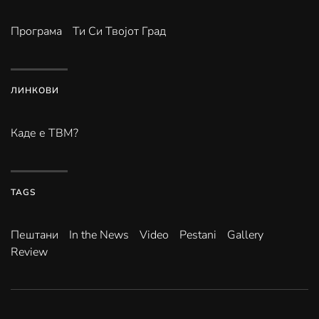
Програма
Ти Си Твојот Град
ЛИНКОВИ
Каде е ТВМ?
TAGS
Пештани
In the News
Video
Pestani
Gallery
Review