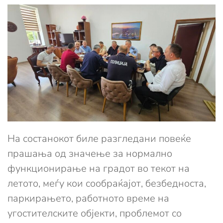
На состанокот биле разгледани повеќе
прашања од значење за нормално
функционирање на градот во текот на
летото, меѓу кои сообраќајот, безбедноста,
паркирањето, работното време на
угостителските објекти, проблемот со