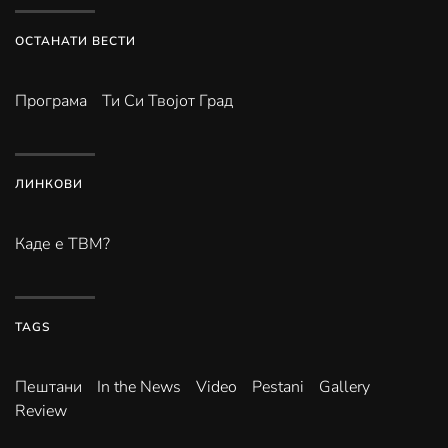
ОСТАНАТИ ВЕСТИ
Програма
Ти Си Твојот Град
ЛИНКОВИ
Каде е ТВМ?
TAGS
Пештани
In the News
Video
Pestani
Gallery
Review