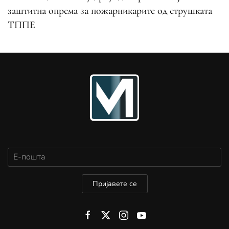
заштитна опрема за пожарникарите од струшката
ТППЕ
Пријавете се