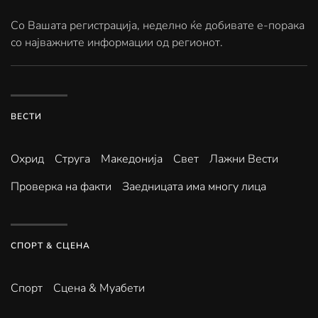
Со Вашата регистрација, неделно ќе добивате е-порака
со најважните информации од регионот.
ВЕСТИ
Охрид
Струга
Македонија
Свет
Лажни Вести
Проверка на факти
Заедницата има многу лица
СПОРТ & СЦЕНА
Спорт
Сцена & Муабети