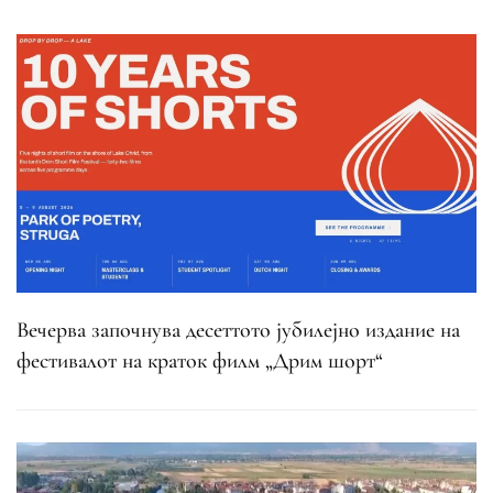
Вечерва започнува десеттото јубилејно издание на
фестивалот на краток филм „Дрим шорт“