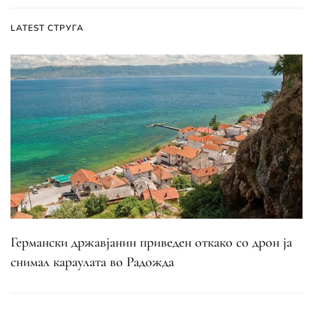
LATEST СТРУГА
Германски државјанин приведен откако со дрон ја
снимал караулата во Радожда