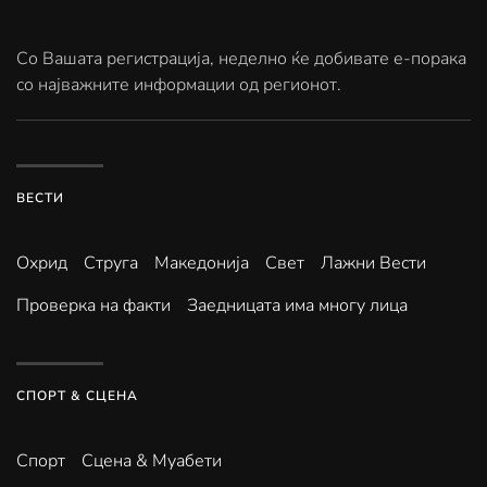
Со Вашата регистрација, неделно ќе добивате е-порака
со најважните информации од регионот.
ВЕСТИ
Охрид
Струга
Македонија
Свет
Лажни Вести
Проверка на факти
Заедницата има многу лица
СПОРТ & СЦЕНА
Спорт
Сцена & Муабети