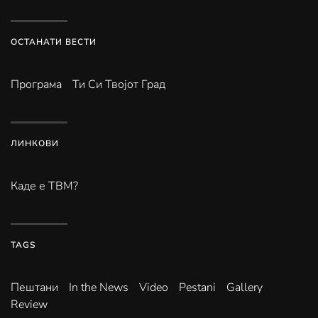
ОСТАНАТИ ВЕСТИ
Програма
Ти Си Твојот Град
ЛИНКОВИ
Каде е ТВМ?
TAGS
Пештани
In the News
Video
Pestani
Gallery
Review