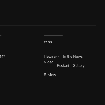
TAGS
ВМ?
Пештани
In the News
Video
Pestani
Gallery
Review