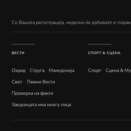
Со Вашата регистрација, неделно ќе добивате е-порак
ВЕСТИ
СПОРТ & СЦЕНА
Охрид
Струга
Македонија
Спорт
Сцена & Му
Свет
Лажни Вести
Проверка на факти
Заедницата има многу лица