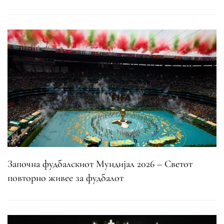
Започна фудбалскиот Мундијал 2026 – Светот
повторно живее за фудбалот