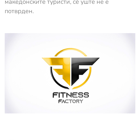
македонските туристи, сè уште не е
потврден.