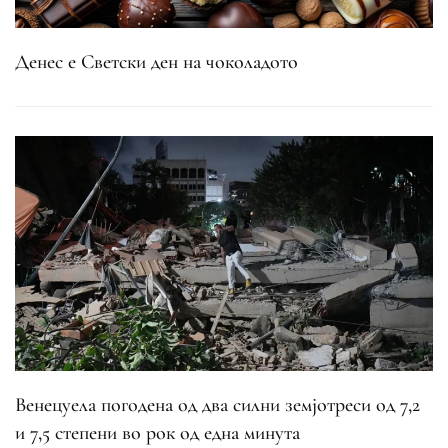
Денес е Светски ден на чоколадото
Венецуела погодена од два силни земјотреси од 7,2
и 7,5 степени во рок од една минута