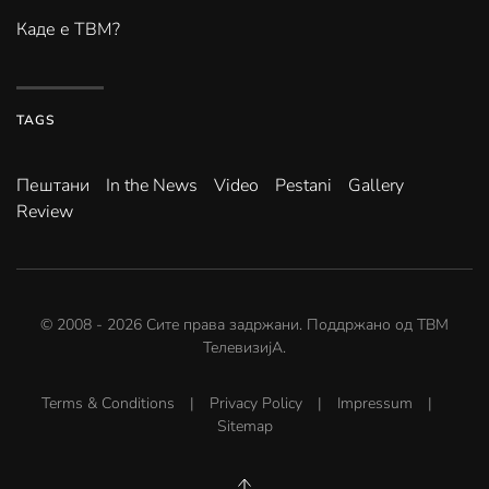
Каде е ТВМ?
TAGS
Пештани
In the News
Video
Pestani
Gallery
Review
© 2008 -
2026
Сите права задржани. Поддржано од
ТВМ
ТелевизијА
.
Terms & Conditions
|
Privacy Policy
|
Impressum
|
Sitemap