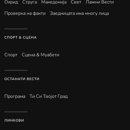
Охрид
Струга
Македонија
Свет
Лажни Вести
Проверка на факти
Заедницата има многу лица
СПОРТ & СЦЕНА
Спорт
Сцена & Муабети
ОСТАНАТИ ВЕСТИ
Програма
Ти Си Твојот Град
ЛИНКОВИ