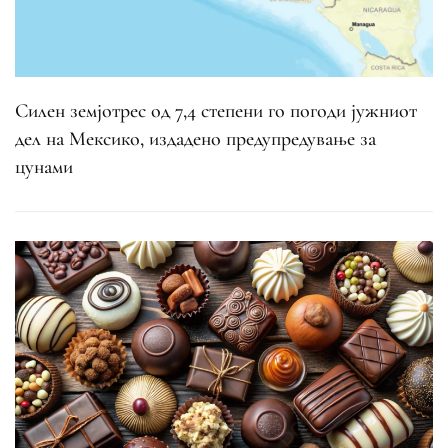
Силен земјотрес од 7,4 степени го погоди јужниот
дел на Мексико, издадено предупредување за
цунами