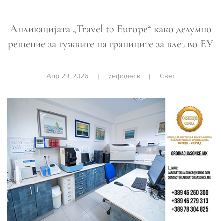
Апликацијата „Travel to Europe“ како делумно
решение за гужвите на границите за влез во ЕУ
Апр 29, 2026
|
инфодеск
|
Свет