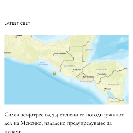
LATEST СВЕТ
Силен земјотрес од 7,4 степени го погоди јужниот
дел на Мексико, издадено предупредување за
цунами