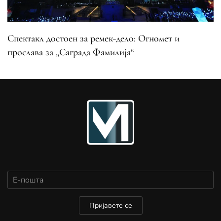
Спектакл достоен за ремек-дело: Огномет и
прослава за „Саграда Фамилија“
Пријавете се