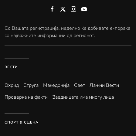
Со Вашата регистрација, неделно ќе добивате е-порака
со најважните информации од регионот.
ВЕСТИ
Охрид
Струга
Македонија
Свет
Лажни Вести
Проверка на факти
Заедницата има многу лица
СПОРТ & СЦЕНА