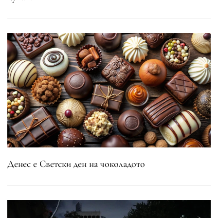
Денес е Светски ден на чоколадото