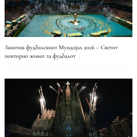
Започна фудбалскиот Мундијал 2026 – Светот
повторно живее за фудбалот