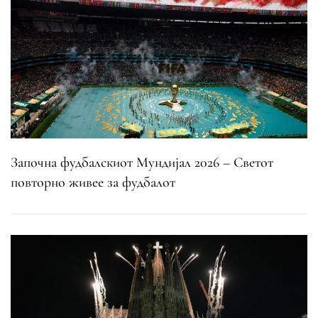
Започна фудбалскиот Мундијал 2026 – Светот
повторно живее за фудбалот