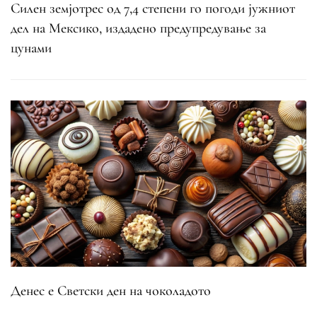
Силен земјотрес од 7,4 степени го погоди јужниот
дел на Мексико, издадено предупредување за
цунами
Денес е Светски ден на чоколадото