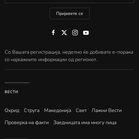
Пријавете се
Со Вашата регистрација, неделно ќе добивате е-порака
со најважните информации од регионот.
ВЕСТИ
Охрид
Струга
Македонија
Свет
Лажни Вести
Проверка на факти
Заедницата има многу лица