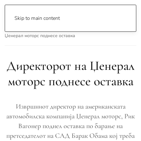
Skip to main content
Почетна
Archive
Вести
Свет
Директорот на
Џенерал моторс поднесе оставка
Директорот на Џенерал
моторс поднесе оставка
Извршниот директор на американската
автомобилска компанија Џенерал моторс, Рик
Вагонер поднел оставка по барање на
претседателот на САД Барак Обама кој треба