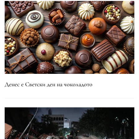
Денес е Светски ден на чоколадото