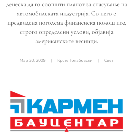
денеска да го соопшти планот за спасување на
автомобилската индустрија. Со него е
предвидена поголема финансиска помош под
строго определени услови, објавија
американските весници.
Мар 30, 2009
|
Крсте Голабовски
|
Свет