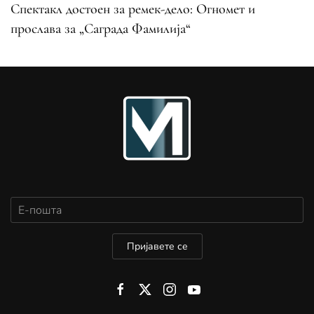
Спектакл достоен за ремек-дело: Огномет и
прослава за „Саграда Фамилија“
Пријавете се