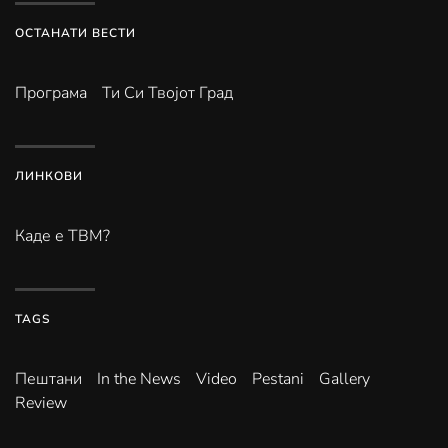
ОСТАНАТИ ВЕСТИ
Програма
Ти Си Твојот Град
ЛИНКОВИ
Каде е ТВМ?
TAGS
Пештани
In the News
Video
Pestani
Gallery
Review