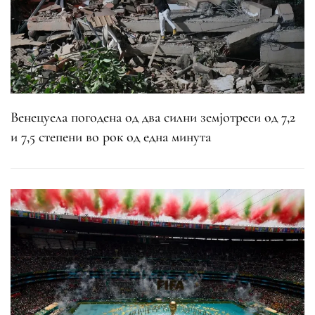
Венецуела погодена од два силни земјотреси од 7,2
и 7,5 степени во рок од една минута