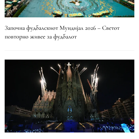
Започна фудбалскиот Мундијал 2026 – Светот
повторно живее за фудбалот