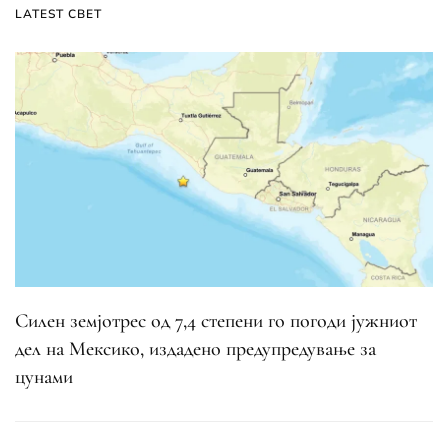
LATEST СВЕТ
Силен земјотрес од 7,4 степени го погоди јужниот
дел на Мексико, издадено предупредување за
цунами