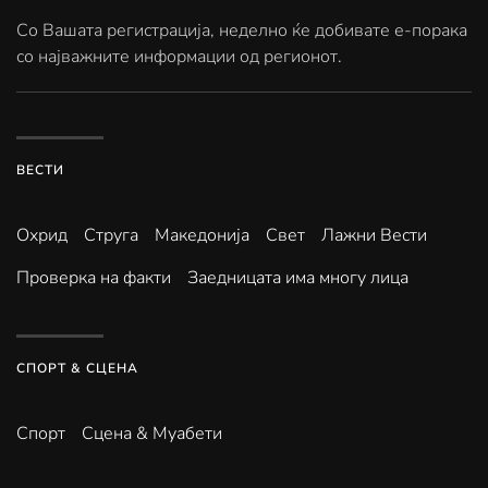
Со Вашата регистрација, неделно ќе добивате е-порака
со најважните информации од регионот.
ВЕСТИ
Охрид
Струга
Македонија
Свет
Лажни Вести
Проверка на факти
Заедницата има многу лица
СПОРТ & СЦЕНА
Спорт
Сцена & Муабети