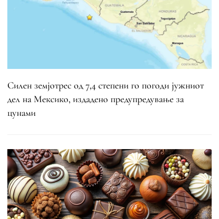
Силен земјотрес од 7,4 степени го погоди јужниот
дел на Мексико, издадено предупредување за
цунами