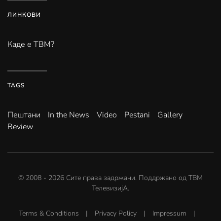
ЛИНКОВИ
Каде е ТВМ?
TAGS
Пештани
In the News
Video
Pestani
Gallery
Review
© 2008 -
2026
Сите права задржани. Поддржано од
ТВМ
ТелевизијА
.
Terms & Conditions
|
Privacy Policy
|
Impressum
|