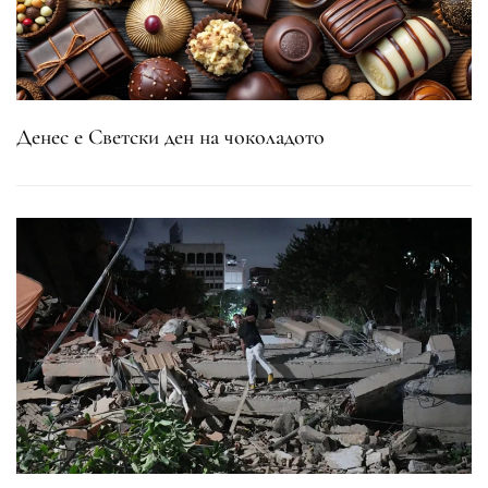
Денес е Светски ден на чоколадото