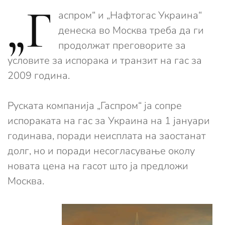
„Г
аспром“ и „Нафтогас Украина“
денеска во Москва треба да ги
продолжат преговорите за
условите за испорака и транзит на гас за
2009 година.
Руската компанија „Гаспром“ ја сопре
испораката на гас за Украина на 1 јануари
годинава, поради неисплата на заостанат
долг, но и поради несогласување околу
новата цена на гасот што ја предложи
Москва.