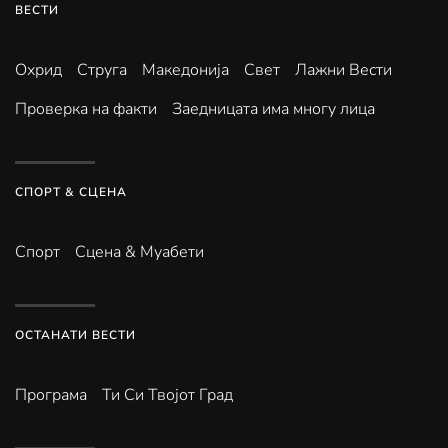
ВЕСТИ
Охрид
Струга
Македонија
Свет
Лажни Вести
Проверка на факти
Заедницата има многу лица
СПОРТ & СЦЕНА
Спорт
Сцена & Муабети
ОСТАНАТИ ВЕСТИ
Програма
Ти Си Твојот Град