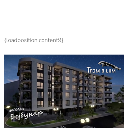
{loadposition content9}