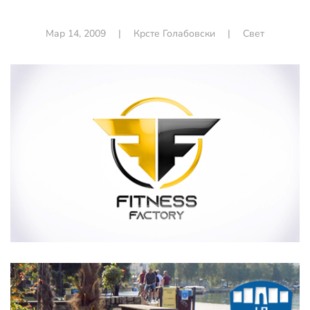
Мар 14, 2009
|
Крсте Голабовски
|
Свет