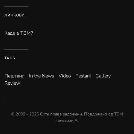
ЛИНКОВИ
Каде е ТВМ?
TAGS
Пештани
In the News
Video
Pestani
Gallery
Review
© 2008 -
2026
Сите права задржани. Поддржано од
ТВМ
ТелевизијА
.