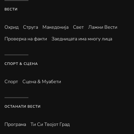
ВЕСТИ
Охрид
Струга
Македонија
Свет
Лажни Вести
Проверка на факти
Заедницата има многу лица
СПОРТ & СЦЕНА
Спорт
Сцена & Муабети
ОСТАНАТИ ВЕСТИ
Програма
Ти Си Твојот Град