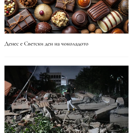
Денес е Светски ден на чоколадото