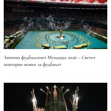
Започна фудбалскиот Мундијал 2026 – Светот
повторно живее за фудбалот