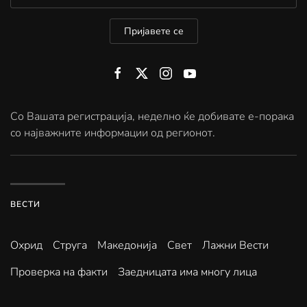
Пријавете се
Со Вашата регистрација, неделно ќе добивате е-порака
со најважните информации од регионот.
ВЕСТИ
Охрид
Струга
Македонија
Свет
Лажни Вести
Проверка на факти
Заедницата има многу лица