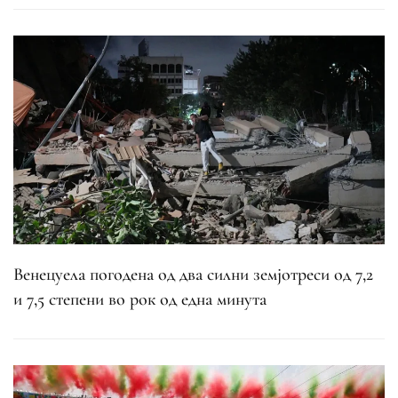
Венецуела погодена од два силни земјотреси од 7,2
и 7,5 степени во рок од една минута