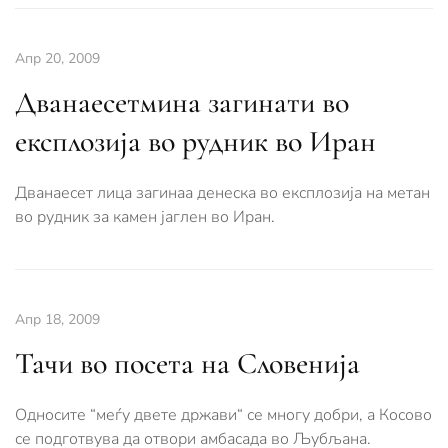
Апр 20, 2009
Дванаесетмина загинати во
експлозија во рудник во Иран
Дванаесет лица загинаа денеска во експлозија на метан
во рудник за камен јаглен во Иран.
Апр 18, 2009
Тачи во посета на Словенија
Односите “меѓу двете држави“ се многу добри, а Косово
се подготвува да отвори амбасада во Љубљана.