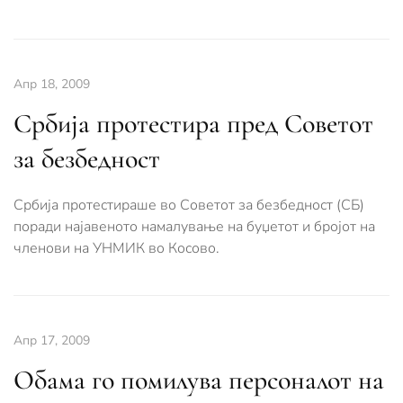
Апр 18, 2009
Србија протестира пред Советот
за безбедност
Србија протестираше во Советот за безбедност (СБ)
поради најавеното намалување на буџетот и бројот на
членови на УНМИК во Косово.
Апр 17, 2009
Обама го помилува персоналот на