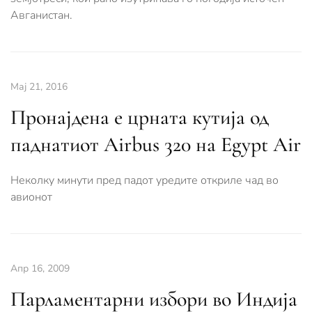
Авганистан.
Мај 21, 2016
Пронајдена е црната кутија од
паднатиот Airbus 320 на Egypt Air
Неколку минути пред падот уредите откриле чад во
авионот
Апр 16, 2009
Парламентарни избори во Индија