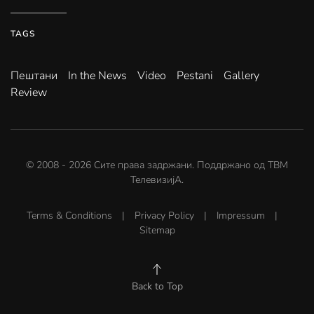
TAGS
Пештани
In the News
Video
Pestani
Gallery
Review
© 2008 -
2026
Сите права задржани. Поддржано од
ТВМ
ТелевизијА
.
Terms & Conditions
|
Privacy Policy
|
Impressum
|
Sitemap
Back to Top