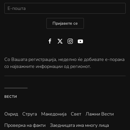
Пријавете се
Со Вашата регистрација, неделно ќе добивате е-порака
со најважните информации од регионот.
ВЕСТИ
Охрид
Струга
Македонија
Свет
Лажни Вести
Проверка на факти
Заедницата има многу лица