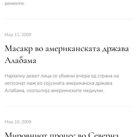
ремонти.
Мар 11, 2009
Масакр во американската држава
Алабама
Најмалку девет лица се убиени вчера од страна на
непознат маж во сојузната американска држава
Алабама, соопштија америкнските медиуми.
Мар 10, 2009
Мировниот процес во Северна