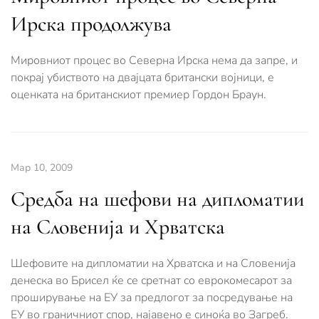
Ирска продолжува
Мировниот процес во Северна Ирска нема да запре, и
покрај убиството на двајцата британски војници, е
оценката на британскиот премиер Гордон Браун.
Мар 10, 2009
Средба на шефови на дипломатии
на Словенија и Хрватска
Шефовите на дипломатии на Хрватска и на Словенија
денеска во Брисел ќе се сретнат со еврокомесарот за
проширување на ЕУ за предлогот за посредување на
ЕУ во граничниот спор, најавено е синоќа во Загреб.