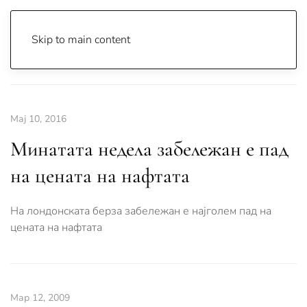
Skip to main content
Почетна
Archive
Вести
Свет
Мај 10, 2016
Минатата недела забележан е пад
на цената на нафтата
На лондонската берза забележан е најголем пад на
цената на нафтата
Мар 12, 2009