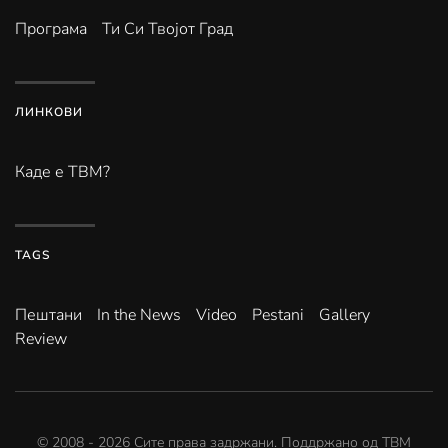
Програма
Ти Си Твојот Град
ЛИНКОВИ
Каде е ТВМ?
TAGS
Пештани
In the News
Video
Pestani
Gallery
Review
© 2008 -
2026
Сите права задржани. Поддржано од
ТВМ