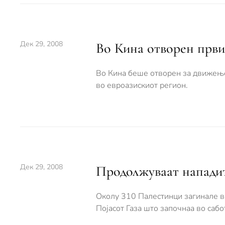
Дек 29, 2008
Во Кина отворен први
Во Кина беше отворен за движење 
во евроазискиот регион.
Дек 29, 2008
Продолжуваат напади
Околу 310 Палестинци загинале в
Појасот Газа што започнаа во саб