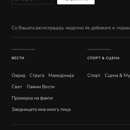
Со Вашата регистрација, неделно ќе добивате е-порак
ВЕСТИ
СПОРТ & СЦЕНА
Охрид
Струга
Македонија
Спорт
Сцена & Му
Свет
Лажни Вести
Проверка на факти
Заедницата има многу лица