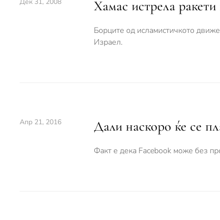
Дек 31, 2008
Хамас истрела ракети
Борците од исламистичкото движењ
Израел.
Апр 21, 2016
Дали наскоро ќе се пл
Факт е дека Facebook може без пр