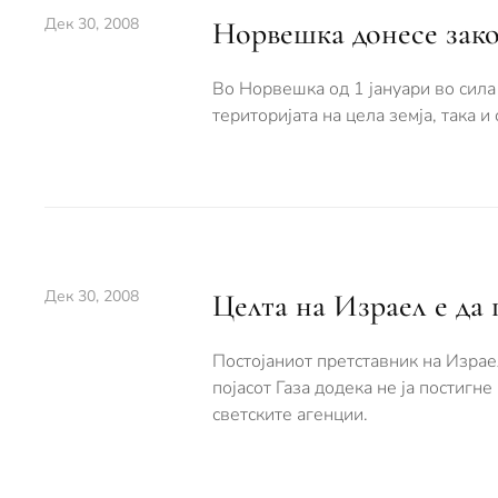
Дек 30, 2008
Норвешка донесе зако
Во Норвешка од 1 јануари во сила
територијата на цела земја, така и
Дек 30, 2008
Целта на Израел e да
Постојаниот претставник на Изра
појасот Газа додека не ја постигн
светските агенции.