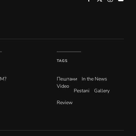
TAGS
ВМ?
Пештани
In the News
Video
Pestani
Gallery
Review