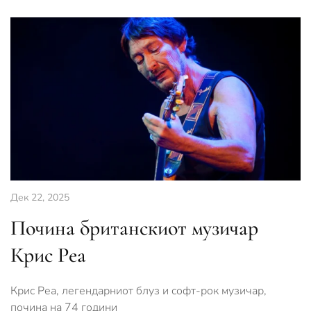
Дек 22, 2025
Почина британскиот музичар
Крис Рeа
Крис Реа, легендарниот блуз и софт-рок музичар,
почина на 74 години