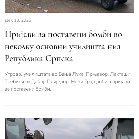
Дек 18, 2025
Пријави за поставени бомби во
неколку основни училишта низ
Република Српска
Утрово, училиштата во Бања Лука, Прњавор, Лакташи,
Требиње и Добој, Приједор, Нови Град добија пријави
за поставени бомби.