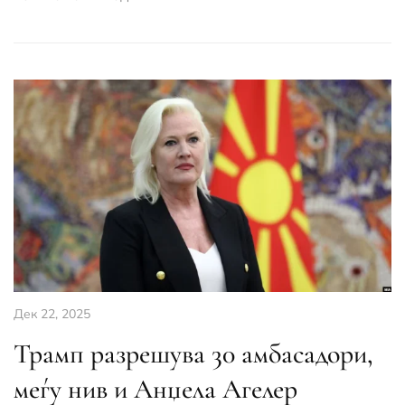
Дек 22, 2025
Трамп разрешува 30 амбасадори,
меѓу нив и Анџела Агелер