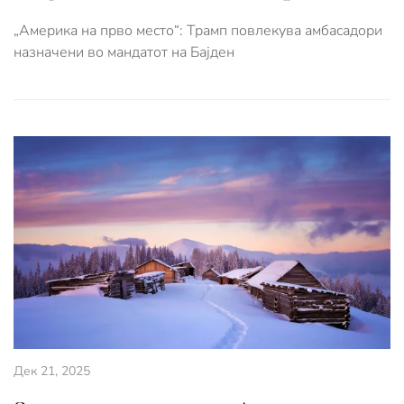
„Америка на прво место“: Трамп повлекува амбасадори
назначени во мандатот на Бајден
Дек 21, 2025