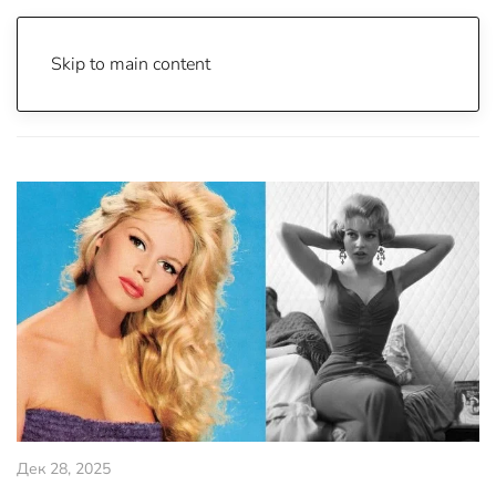
Skip to main content
Почетна
Archive
Вести
Свет
Дек 28, 2025