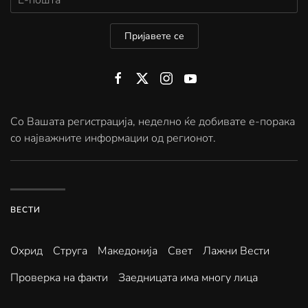
Пријавете се
Со Вашата регистрација, неделно ќе добивате е-порака
со најважните информации од регионот.
ВЕСТИ
Охрид
Струга
Македонија
Свет
Лажни Вести
Проверка на факти
Заедницата има многу лица