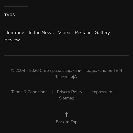
TAGS
Пештани
In the News
Video
Pestani
Gallery
Review
© 2008 -
2026
Сите права задржани. Поддржано од
ТВМ
ТелевизијА
.
Terms & Conditions
|
Privacy Policy
|
Impressum
|
Sitemap
Back to Top