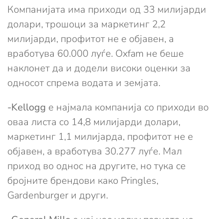
Компанијата има приходи од 33 милијарди
долари, трошоци за маркетинг 2,2
милијарди, профитот не е објавен, а
вработува 60.000 луѓе. Oxfam не беше
наклонет да и додели високи оценки за
односот спрема водата и земјата.
-Kellogg
e најмала компанија со приходи во
оваа листа со 14,8 милијарди долари,
маркетинг 1,1 милијарда, профитот не е
објавен, а вработува 30.277 луѓе. Мал
приход во однос на другите, но тука се
бројните брендови како Pringles,
Gardenburger и други.