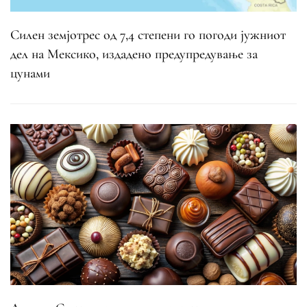
Силен земјотрес од 7,4 степени го погоди јужниот
дел на Мексико, издадено предупредување за
цунами