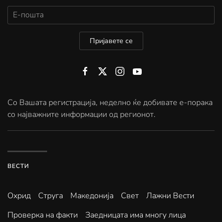
Пријавете се
Со Вашата регистрација, неделно ќе добивате е-порака
со најважните информации од регионот.
ВЕСТИ
Охрид
Струга
Македонија
Свет
Лажни Вести
Проверка на факти
Заедницата има многу лица