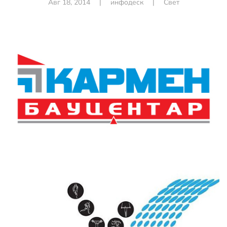
Авг 18, 2014
|
инфодеск
|
Свет