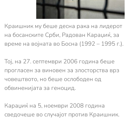
Краишник му беше десна рака на лидерот
на босанските Срби, Радован Караџиќ, за
време на војната во Босна (1992 – 1995 г.).
Тој, на 27. септември 2006 година беше
прогласен за виновен за злосторства врз
човештвото, но беше ослободен од
обвиненијата за геноцид.
Караџиќ на 5, ноември 2008 година
сведочеше во случајот против Краишник.