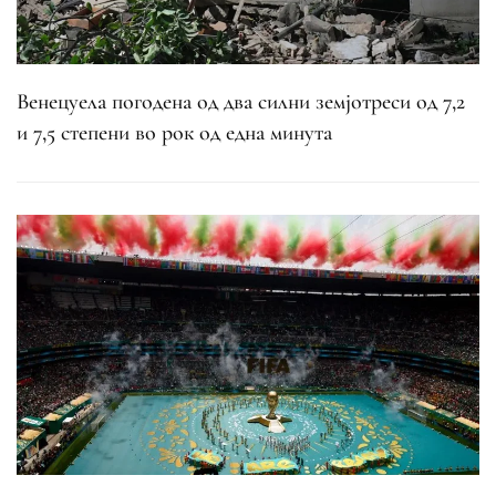
Венецуела погодена од два силни земјотреси од 7,2
и 7,5 степени во рок од една минута