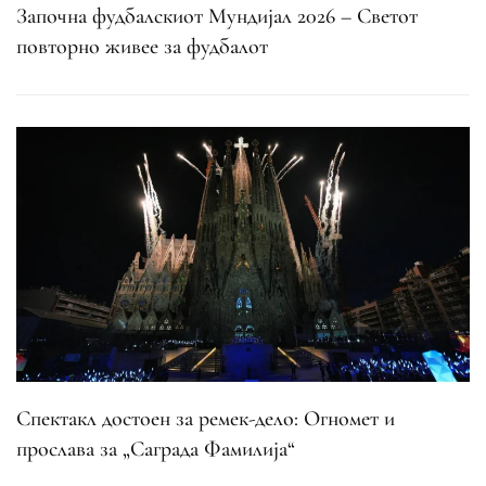
Започна фудбалскиот Мундијал 2026 – Светот
повторно живее за фудбалот
Спектакл достоен за ремек-дело: Огномет и
прослава за „Саграда Фамилија“