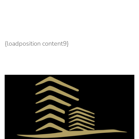
{loadposition content9}