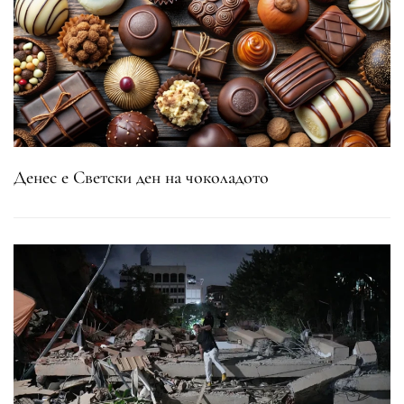
Денес е Светски ден на чоколадото