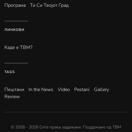
Програма
Ти Си Твојот Град
ЛИНКОВИ
Каде е ТВМ?
TAGS
Пештани
In the News
Video
Pestani
Gallery
Review
© 2008 -
2026
Сите права задржани. Поддржано од
ТВМ