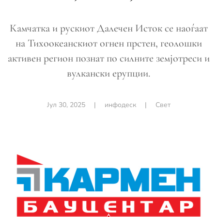
Камчатка и рускиот Далечен Исток се наоѓаат
на Тихоокеанскиот огнен прстен, геолошки
активен регион познат по силните земјотреси и
вулкански ерупции.
Јул 30, 2025
|
инфодеск
|
Свет