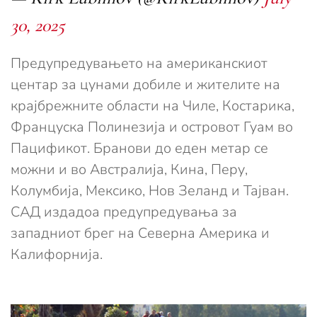
30, 2025
Предупредувањето на американскиот
центар за цунами добиле и жителите на
крајбрежните области на Чиле, Костарика,
Француска Полинезија и островот Гуам во
Пацификот. Бранови до еден метар се
можни и во Австралија, Кина, Перу,
Колумбија, Мексико, Нов Зеланд и Тајван.
САД издадоа предупредувања за
западниот брег на Северна Америка и
Калифорнија.