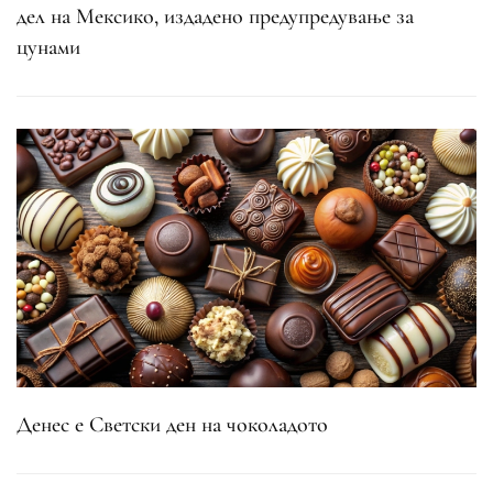
дел на Мексико, издадено предупредување за
цунами
Денес е Светски ден на чоколадото