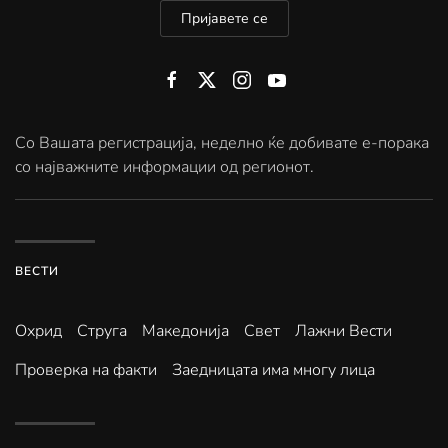
Пријавете се
Со Вашата регистрација, неделно ќе добивате е-порака
со најважните информации од регионот.
ВЕСТИ
Охрид
Струга
Македонија
Свет
Лажни Вести
Проверка на факти
Заедницата има многу лица