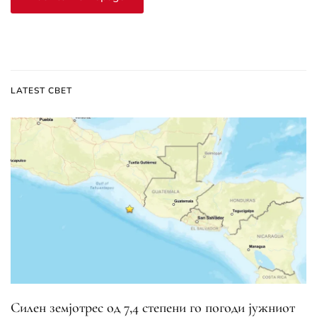
LATEST СВЕТ
Силен земјотрес од 7,4 степени го погоди јужниот