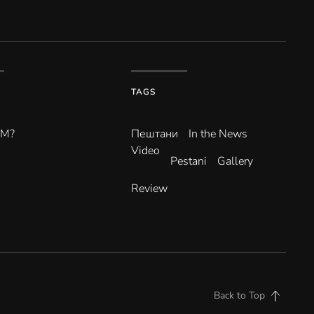
TAGS
ВМ?
Пештани
In the News
Video
Pestani
Gallery
Review
Back to Top