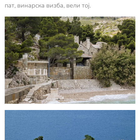
пат, винарска визба, вели тој.