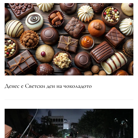
Денес е Светски ден на чоколадото