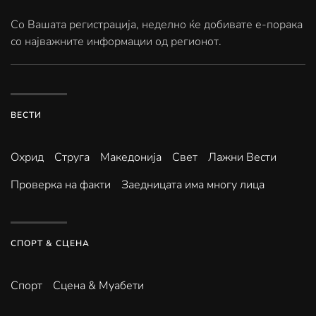
Со Вашата регистрација, неделно ќе добивате е-порака
со најважните информации од регионот.
ВЕСТИ
Охрид
Струга
Македонија
Свет
Лажни Вести
Проверка на факти
Заедницата има многу лица
СПОРТ & СЦЕНА
Спорт
Сцена & Муабети