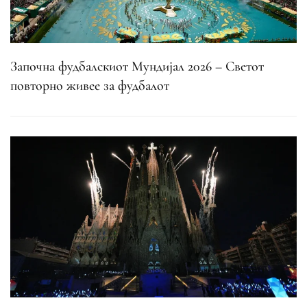
Започна фудбалскиот Мундијал 2026 – Светот
повторно живее за фудбалот