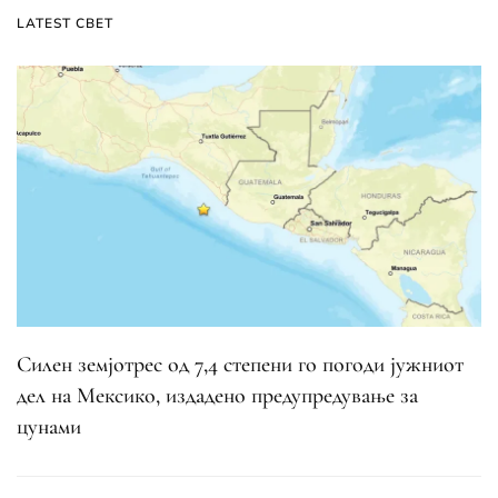
LATEST СВЕТ
Силен земјотрес од 7,4 степени го погоди јужниот
дел на Мексико, издадено предупредување за
цунами