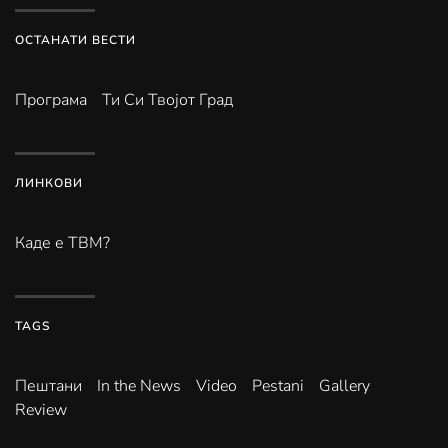
ОСТАНАТИ ВЕСТИ
Програма
Ти Си Твојот Град
ЛИНКОВИ
Каде е ТВМ?
TAGS
Пештани
In the News
Video
Pestani
Gallery
Review