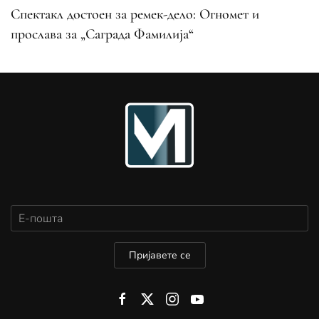
Спектакл достоен за ремек-дело: Огномет и
прослава за „Саграда Фамилија“
Пријавете се