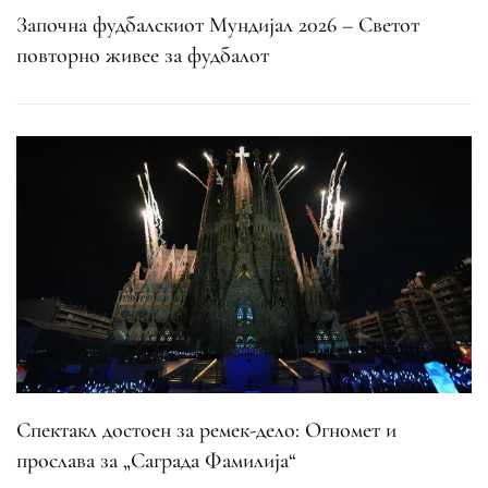
Започна фудбалскиот Мундијал 2026 – Светот
повторно живее за фудбалот
Спектакл достоен за ремек-дело: Огномет и
прослава за „Саграда Фамилија“