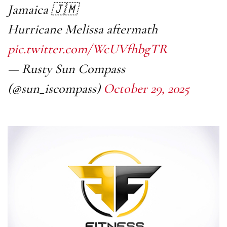
Jamaica 🇯🇲
Hurricane Melissa aftermath
pic.twitter.com/WcUVfhbgTR
— Rusty Sun Compass
(@sun_iscompass)
October 29, 2025