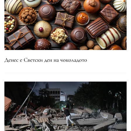
Денес е Светски ден на чоколадото