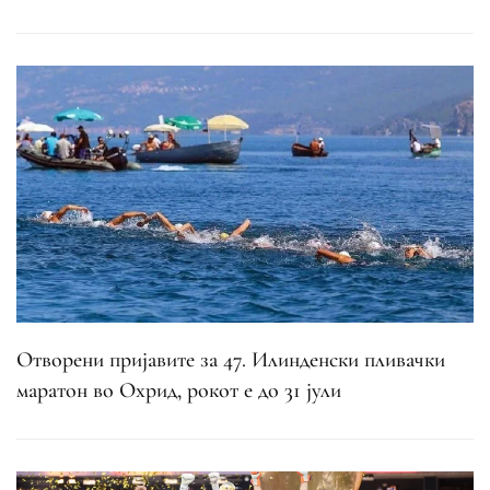
Отворени пријавите за 47. Илинденски пливачки
маратон во Охрид, рокот е до 31 јули