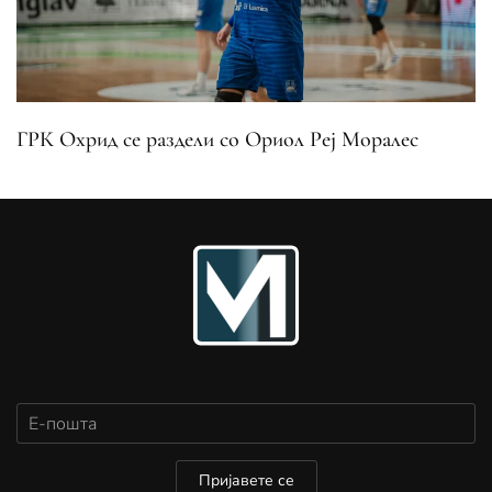
ГРК Охрид се раздели со Ориол Реј Моралес
Пријавете се