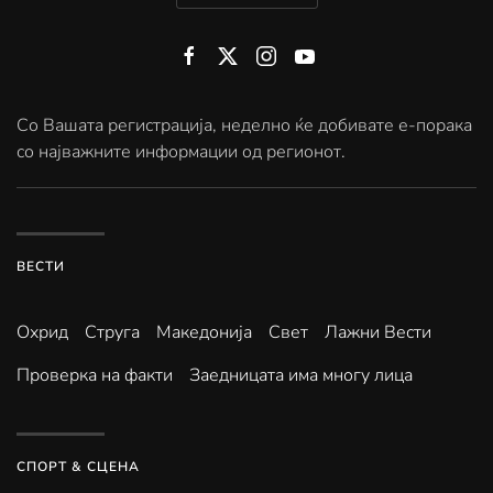
Со Вашата регистрација, неделно ќе добивате е-порака
со најважните информации од регионот.
ВЕСТИ
Охрид
Струга
Македонија
Свет
Лажни Вести
Проверка на факти
Заедницата има многу лица
СПОРТ & СЦЕНА