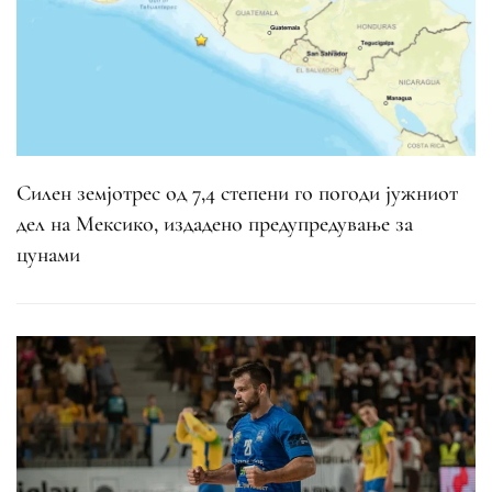
Силен земјотрес од 7,4 степени го погоди јужниот
дел на Мексико, издадено предупредување за
цунами