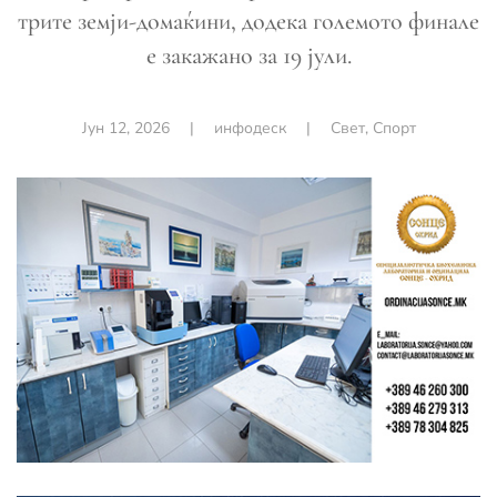
трите земји-домаќини, додека големото финале
е закажано за 19 јули.
Јун 12, 2026
|
инфодеск
|
Свет
,
Спорт