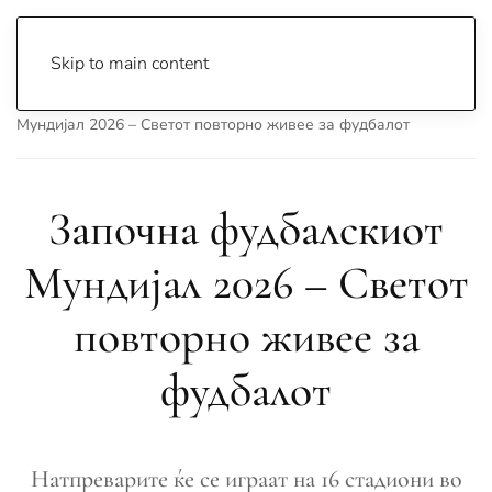
Skip to main content
Почетна
Archive
Вести
Свет
Започна фудбалскиот
Мундијал 2026 – Светот повторно живее за фудбалот
Започна фудбалскиот
Мундијал 2026 – Светот
повторно живее за
фудбалот
Натпреварите ќе се играат на 16 стадиони во