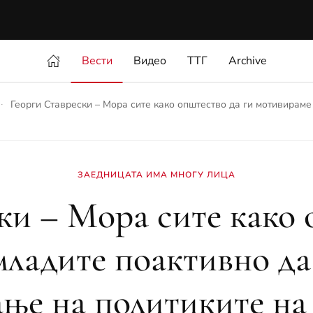
Вести
Видео
ТТГ
Archive
Георги Ставрески – Мора сите како општество да ги мотивираме
ЗАЕДНИЦАТА ИМА МНОГУ ЛИЦА
ки – Мора сите како 
ладите поактивно да 
ње на политиките на