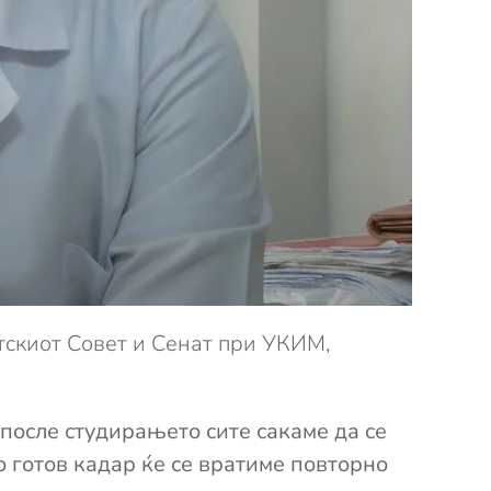
тскиот Совет и Сенат при УКИМ,
 после студирањето сите сакаме да се
о готов кадар ќе се вратиме повторно