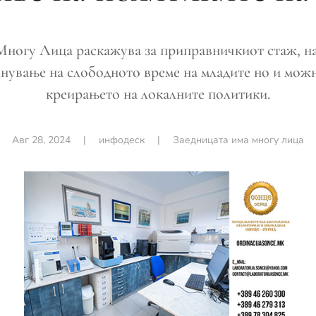
Многу Лица раскажува за приправничкиот стаж, н
ување на слободното време на младите но и можн
креирањето на локалните политики.
Авг 28, 2024
|
инфодеск
|
Заедницата има многу лица