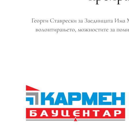
Георги Ставрески за Заедницата Има 
волонтирањето, можностите за помин