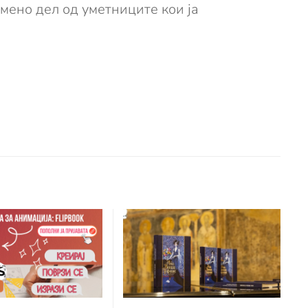
мено дел од уметниците кои ја