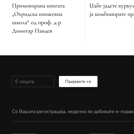
Промовирана книгата
Џабе јадете курку
„Охридска книжевна
ја комбинирате п
школа“ од проф. д-р
Димитар Пандев
Пријавете се
Со Вашата регистрација, неделно ќе добивате е-порак