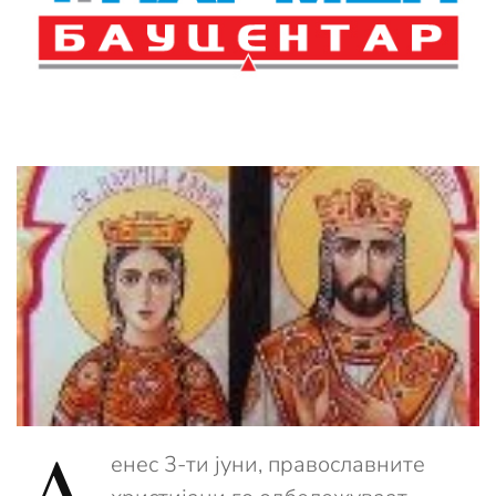
енес 3-ти јуни, православните