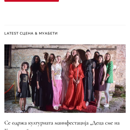
LATEST СЦЕНА & МУАБЕТИ
Се одржа културната манифестација „Деца сме на