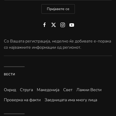
Пријавете се
Со Вашата регистрација, неделно ќе добивате е-порака
со најважните информации од регионот.
ВЕСТИ
Охрид
Струга
Македонија
Свет
Лажни Вести
Проверка на факти
Заедницата има многу лица