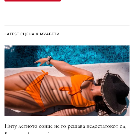
LATEST СЦЕНА & МУАБЕТИ
Ниту летното сонце не го решава недостатокот од