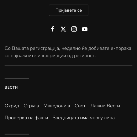
Пријавете се
Со Вашата регистрација, неделно ќе добивате е-порака
со најважните информации од регионот.
ВЕСТИ
Охрид
Струга
Македонија
Свет
Лажни Вести
Проверка на факти
Заедницата има многу лица