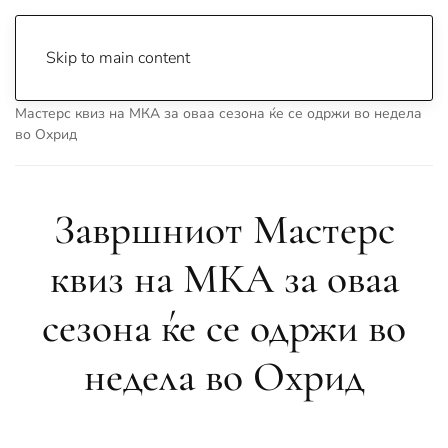
Skip to main content
Почетна
Archive
Сцена & Муабети
Завршниот
Мастерс квиз на МКА за оваа сезона ќе се одржи во недела
во Охрид
Завршниот Мастерс
квиз на МКА за оваа
сезона ќе се одржи во
недела во Охрид