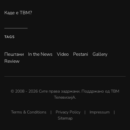
Каде е ТВМ?
TAGS
Пештани
In the News
Video
Pestani
Gallery
Review
© 2008 -
2026
Сите права задржани. Поддржано од
ТВМ
ТелевизијА
.
Terms & Conditions
|
Privacy Policy
|
Impressum
|
Sitemap