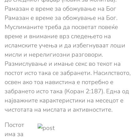
Рамазан е време за обожување на Бог
Рамазан е време за обожување на Бог.
Муслиманите треба да посветат повеќе
време и внимание врз следењето на
исламските учења и да избегнуваат лоши
мисли и нерелигиозни разговори.
Размислување и имање секс во текот на
постот исто така се забранети. Насилството,
освен ако тоа навистина е потребно е
забрането исто така (Коран 2:187). Една од
најважните карактеристики на месецот е
чистотата на мислата и активностите.
Постот
има за