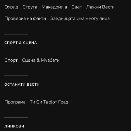
Охрид
Струга
Македонија
Свет
Лажни Вести
Проверка на факти
Заедницата има многу лица
СПОРТ & СЦЕНА
Спорт
Сцена & Муабети
ОСТАНАТИ ВЕСТИ
Програма
Ти Си Твојот Град
ЛИНКОВИ