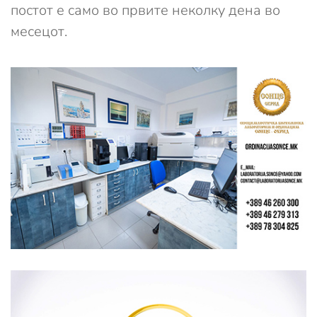
постот е само во првите неколку дена во
месецот.