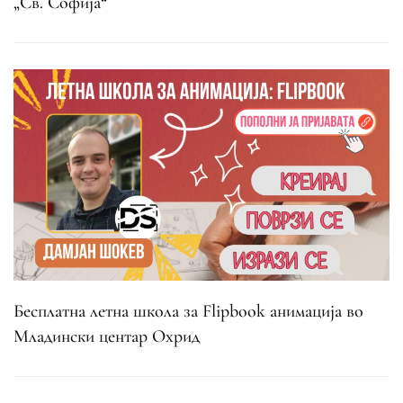
„Св. Софија“
Бесплатна летна школа за Flipbook анимација во
Младински центар Охрид