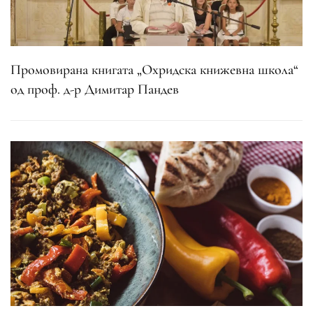
Промовирана книгата „Охридска книжевна школа“
од проф. д-р Димитар Пандев