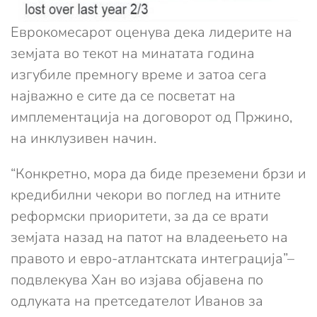
Еврокомесарот оценува дека лидерите на
земјата во текот на минатата година
изгубиле премногу време и затоа сега
најважно е сите да се посветат на
имплементација на договорот од Пржино,
на инклузивен начин.
“Конкретно, мора да биде преземени брзи и
кредибилни чекори во поглед на итните
реформски приоритети, за да се врати
земјата назад на патот на владеењето на
правото и евро-атлантската интеграција”–
подвлекува Хан во изјава објавена по
одлуката на претседателот Иванов за