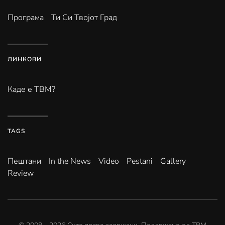
Програма
Ти Си Твојот Град
ЛИНКОВИ
Каде е ТВМ?
TAGS
Пештани
In the News
Video
Pestani
Gallery
Review