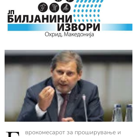
врокомесарот за проширување и