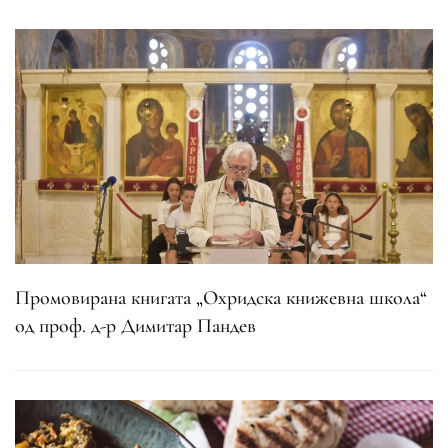
Промовирана книгата „Охридска книжевна школа“
од проф. д-р Димитар Пандев