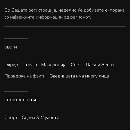
Со Вашата регистрација, неделно ќе добивате е-порака
со најважните информации од регионот.
ВЕСТИ
Охрид
Струга
Македонија
Свет
Лажни Вести
Проверка на факти
Заедницата има многу лица
СПОРТ & СЦЕНА
Спорт
Сцена & Муабети