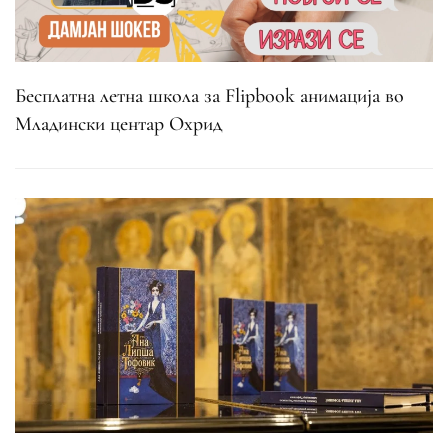
Бесплатна летна школа за Flipbook анимација во
Младински центар Охрид