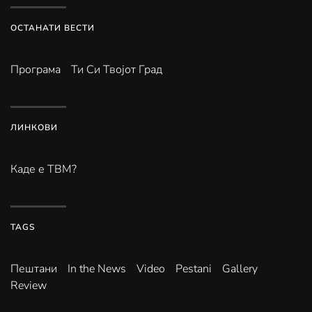
ОСТАНАТИ ВЕСТИ
Програма
Ти Си Твојот Град
ЛИНКОВИ
Каде е ТВМ?
TAGS
Пештани
In the News
Video
Pestani
Gallery
Review