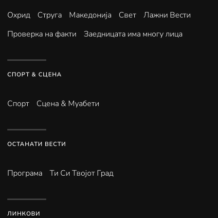
Охрид
Струга
Македонија
Свет
Лажни Вести
Проверка на факти
Заедницата има многу лица
СПОРТ & СЦЕНА
Спорт
Сцена & Муабети
ОСТАНАТИ ВЕСТИ
Програма
Ти Си Твојот Град
ЛИНКОВИ