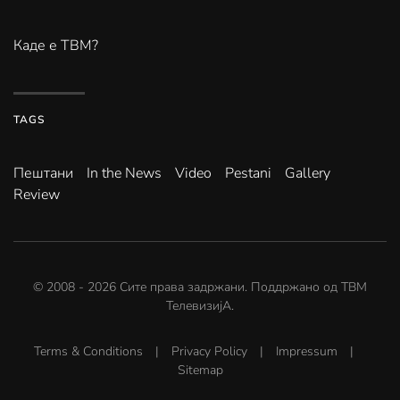
Каде е ТВМ?
TAGS
Пештани
In the News
Video
Pestani
Gallery
Review
© 2008 -
2026
Сите права задржани. Поддржано од
ТВМ
ТелевизијА
.
Terms & Conditions
|
Privacy Policy
|
Impressum
|
Sitemap