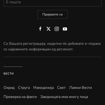
Пријавете се
Со Вашата регистрација, неделно ќе добивате е-порака
со најважните информации од регионот.
ВЕСТИ
Охрид
Струга
Македонија
Свет
Лажни Вести
Проверка на факти
Заедницата има многу лица