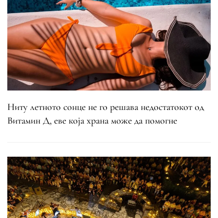
Ниту летното сонце не го решава недостатокот од
Витамин Д, еве која храна може да помогне