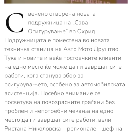
С
вечено отворена новата
подружница на „Сава
Осигурување“ во Охрид.
Подружницата е поместена во новата
техничка станица на Авто Мото Друштво.
Тука и новите и веќе постоечките клиенти
на едно место ќе може да ги завршат сите
работи, кога станува збор за
осигурувањето, особено за автомобилската
асистенција. Посебно внимание се
посветува на повозрасните граѓани без
проблем и непотребни чекања на едно
место да ги завршат сите работи, вели
Ристана Николовска – регионален шеф на