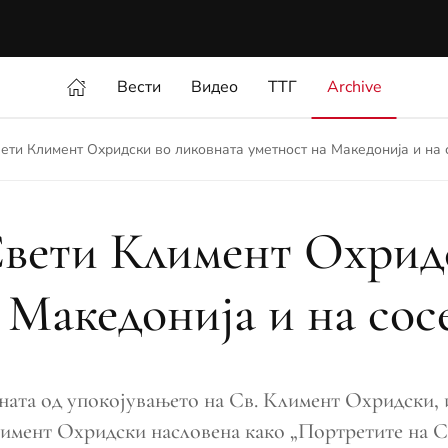
Вести
Видео
ТТГ
Archive
ети Климент Охридски во ликовната уметност на Македонија и на 
вети Климент Охрид
 Македонија и на сос
ата од упокојувањето на Св. Климент Охридски, 
Климент Охридски насловена како „Портретите на 