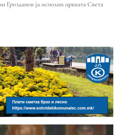
тан Грозданов ја исполни црквата Света