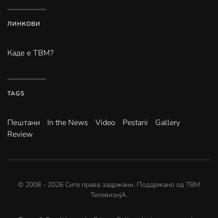
ЛИНКОВИ
Каде е ТВМ?
TAGS
Пештани
In the News
Video
Pestani
Gallery
Review
© 2008 -
2026
Сите права задржани. Поддржано од
ТВМ
ТелевизијА
.