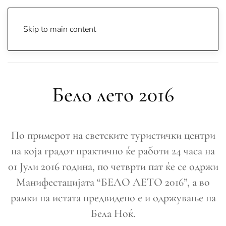
Skip to main content
Почетна
Archive
Сцена & Муабети
Бело лето 2016
Бело лето 2016
По примерот на светските туристички центри
на која градот практично ќе работи 24 часа на
01 Јули 2016 година, по четврти пат ќе се одржи
Манифестацијата “БЕЛО ЛЕТО 2016”, a во
рамки на истата предвидено е и одржување на
Бела Ноќ.