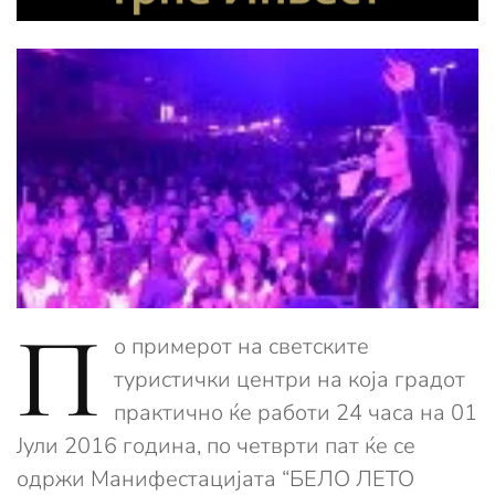
П
о примерот на светските
туристички центри на која градот
практично ќе работи 24 часа на 01
Јули 2016 година, по четврти пат ќе се
одржи Манифестацијата “БЕЛО ЛЕТО