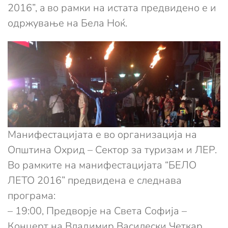
2016”, a во рамки на истата предвидено е и
одржување на Бела Ноќ.
Манифестацијата е во организација на
Општина Охрид – Сектор за туризам и ЛЕР.
Во рамките на манифестацијата “БЕЛО
ЛЕТО 2016” предвидена е следнава
програма:
– 19:00, Предворје на Света Софија –
Концерт на Владимир Василески Четкар