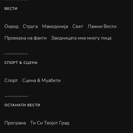
ВЕСТИ
Охрид
Струга
Македонија
Свет
Лажни Вести
Проверка на факти
Заедницата има многу лица
СПОРТ & СЦЕНА
Спорт
Сцена & Муабети
ОСТАНАТИ ВЕСТИ
Програма
Ти Си Твојот Град