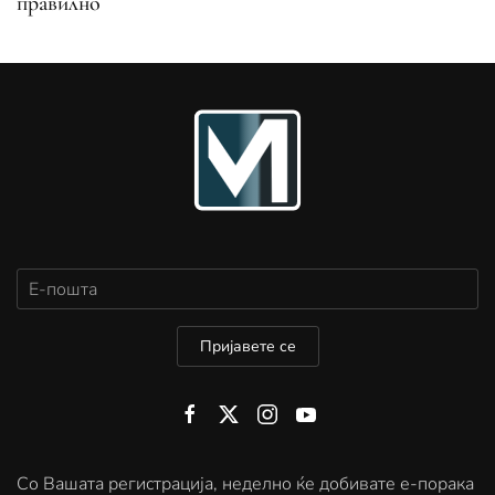
правилно
Пријавете се
Со Вашата регистрација, неделно ќе добивате е-порака