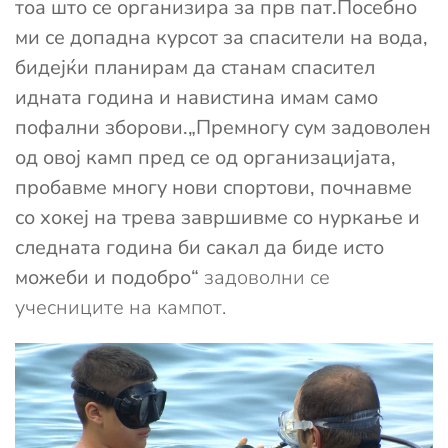
тоа што се организира за прв пат.Посебно
ми се допадна курсот за спасители на вода,
бидејќи планирам да станам спасител
идната година и навистина имам само
пофални зборови.„Премногу сум задоволен
од овој камп пред се од организацијата,
пробавме многу нови спортови, почнавме
со хокеј на трева завршивме со нуркање и
следната година би сакал да биде исто
можеби и подобро“
задоволни се
учесниците на кампот.