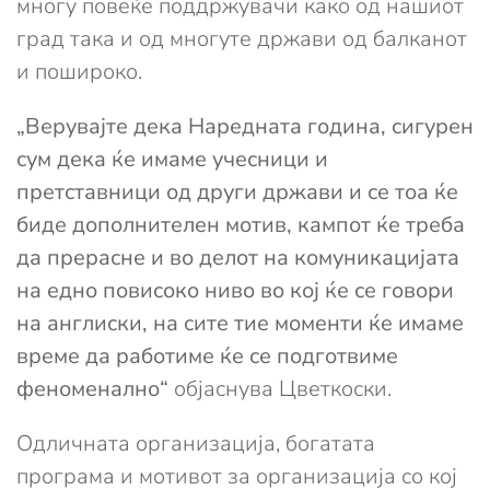
многу повеќе поддржувачи како од нашиот
град така и од многуте држави од балканот
и пошироко.
„Верувајте дека Наредната година, сигурен
сум дека ќе имаме учесници и
претставници од други држави и се тоа ќе
биде дополнителен мотив, кампот ќе треба
да прерасне и во делот на комуникацијата
на едно повисоко ниво во кој ќе се говори
на англиски, на сите тие моменти ќе имаме
време да работиме ќе се подготвиме
феноменално“
објаснува Цветкоски.
Одличната организација, богатата
програма и мотивот за организација со кој