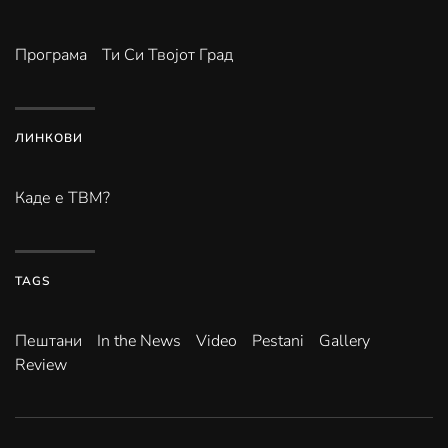
Програма
Ти Си Твојот Град
ЛИНКОВИ
Каде е ТВМ?
TAGS
Пештани
In the News
Video
Pestani
Gallery
Review