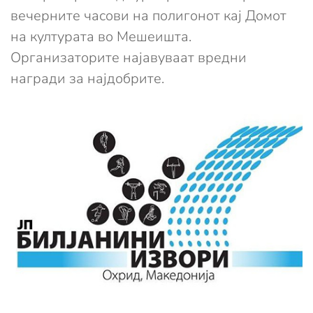
вечерните часови на полигонот кај Домот
на културата во Мешеишта.
Организаторите најавуваат вредни
награди за најдобрите.