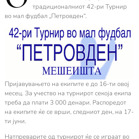
традиционалниот 42-ри Турнир
во мал фудбал „Петровден“.
Пријавувањето на екипите е до 16-ти овој
месец. За учество на турнирот секоја екипа
треба да плати 3 000 денари. Распоредот
на екипите ќе се врши, следниот ден, на 17-
ти јуни.
Натпреварите од турнирот ќе се играат во