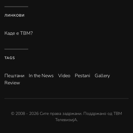
ЛИНКОВИ
Каде е ТВМ?
TAGS
Пештани
In the News
Video
Pestani
Gallery
Review
© 2008 -
2026
Сите права задржани. Поддржано од
ТВМ
ТелевизијА
.