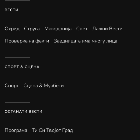
ВЕСТИ
Охрид
Струга
Македонија
Свет
Лажни Вести
Проверка на факти
Заедницата има многу лица
СПОРТ & СЦЕНА
Спорт
Сцена & Муабети
ОСТАНАТИ ВЕСТИ
Програма
Ти Си Твојот Град