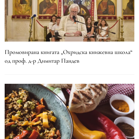
Промовирана книгата „Охридска книжевна школа“
од проф. д-р Димитар Пандев