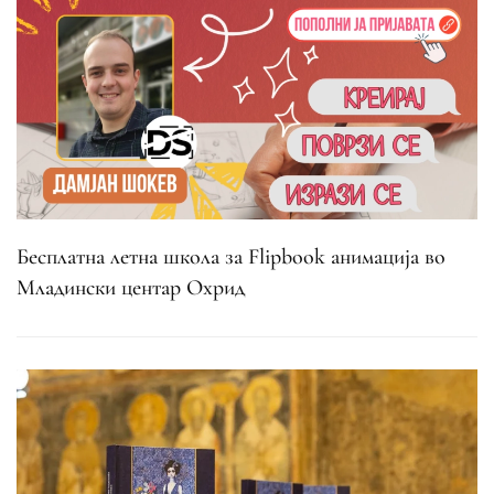
Бесплатна летна школа за Flipbook анимација во
Младински центар Охрид