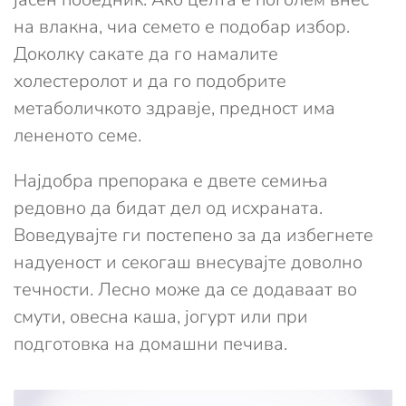
на влакна, чиа семето е подобар избор.
Доколку сакате да го намалите
холестеролот и да го подобрите
метаболичкото здравје, предност има
лененото семе.
Најдобра препорака е двете семиња
редовно да бидат дел од исхраната.
Воведувајте ги постепено за да избегнете
надуеност и секогаш внесувајте доволно
течности. Лесно може да се додаваат во
смути, овесна каша, јогурт или при
подготовка на домашни печива.