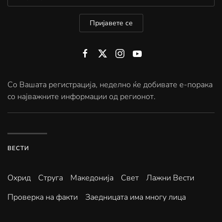
Пријавете се
Со Вашата регистрација, неделно ќе добивате е-порака
со најважните информации од регионот.
ВЕСТИ
Охрид
Струга
Македонија
Свет
Лажни Вести
Проверка на факти
Заедницата има многу лица