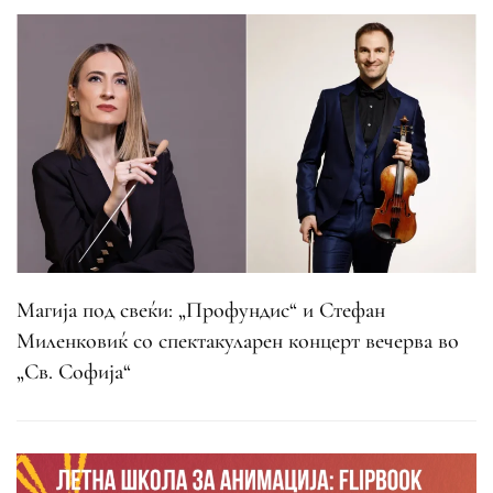
Магија под свеќи: „Профундис“ и Стефан
Миленковиќ со спектакуларен концерт вечерва во
„Св. Софија“