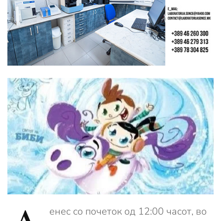
енес со почеток од 12:00 часот, во