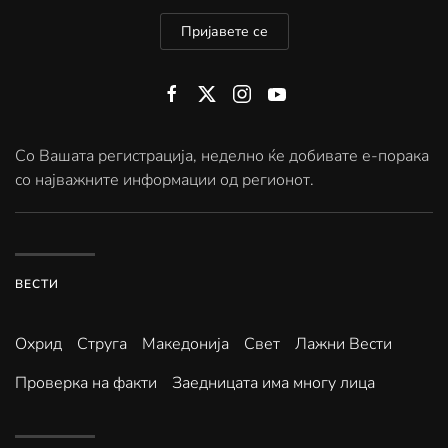
Пријавете се
Со Вашата регистрација, неделно ќе добивате е-порака
со најважните информации од регионот.
ВЕСТИ
Охрид
Струга
Македонија
Свет
Лажни Вести
Проверка на факти
Заедницата има многу лица