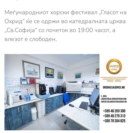
Меѓународниот хорски фестивал „Гласот на
Охрид“ ќе се одржи во катедралната црква
„Св.Софија“ со почеток во 19:00 часот, а
влезот е слободен.