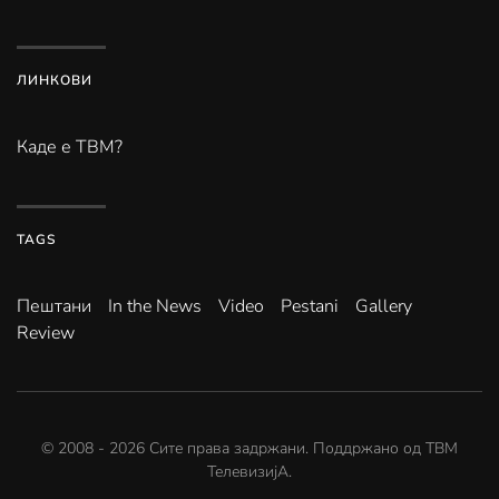
ЛИНКОВИ
Каде е ТВМ?
TAGS
Пештани
In the News
Video
Pestani
Gallery
Review
© 2008 -
2026
Сите права задржани. Поддржано од
ТВМ
ТелевизијА
.