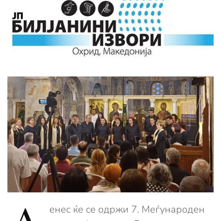
енес ќе се одржи 7. Меѓународен