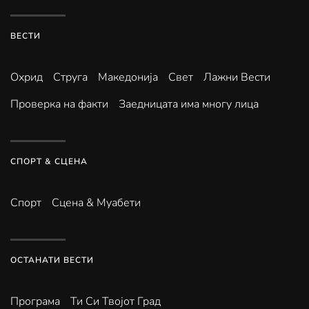
ВЕСТИ
Охрид
Струга
Македонија
Свет
Лажни Вести
Проверка на факти
Заедницата има многу лица
СПОРТ & СЦЕНА
Спорт
Сцена & Муабети
ОСТАНАТИ ВЕСТИ
Програма
Ти Си Твојот Град