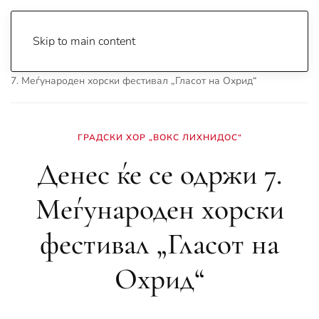
Skip to main content
Почетна
Archive
Сцена & Муабети
Денес ќе се одржи
7. Меѓународен хорски фестивал „Гласот на Охрид“
ГРАДСКИ ХОР „ВОКС ЛИХНИДОС“
Денес ќе се одржи 7.
Меѓународен хорски
фестивал „Гласот на
Охрид“