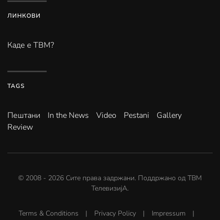
ЛИНКОВИ
Каде е ТВМ?
TAGS
Пештани
In the News
Video
Pestani
Gallery
Review
© 2008 -
2026
Сите права задржани. Поддржано од
ТВМ
ТелевизијА
.
Terms & Conditions
|
Privacy Policy
|
Impressum
|