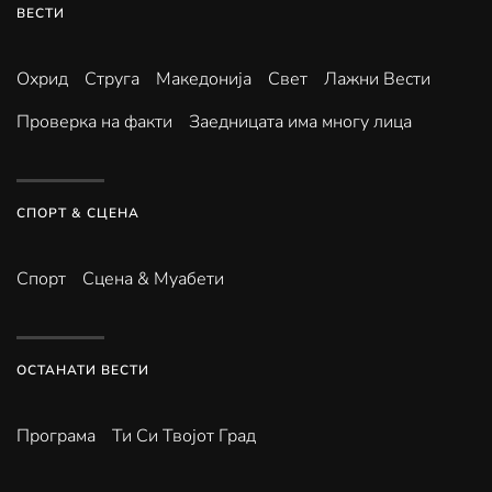
ВЕСТИ
Охрид
Струга
Македонија
Свет
Лажни Вести
Проверка на факти
Заедницата има многу лица
СПОРТ & СЦЕНА
Спорт
Сцена & Муабети
ОСТАНАТИ ВЕСТИ
Програма
Ти Си Твојот Град