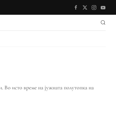
и. Во исто време на јужната полутопка на