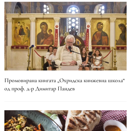
Промовирана книгата „Охридска книжевна школа“
од проф. д-р Димитар Пандев