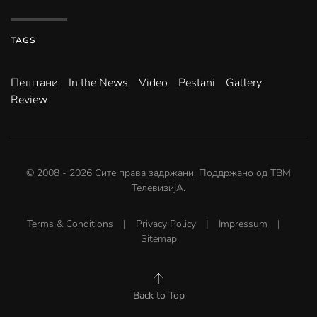
TAGS
Пештани
In the News
Video
Pestani
Gallery
Review
© 2008 -
2026
Сите права задржани. Поддржано од
ТВМ
ТелевизијА
.
Terms & Conditions
|
Privacy Policy
|
Impressum
|
Sitemap
Back to Top