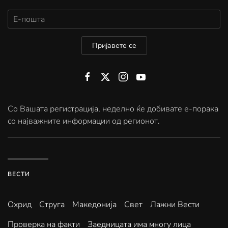
Пријавете се
Со Вашата регистрација, неделно ќе добивате е-порака
со најважните информации од регионот.
ВЕСТИ
Охрид
Струга
Македонија
Свет
Лажни Вести
Проверка на факти
Заедницата има многу лица