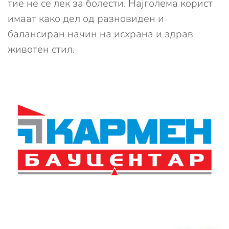
тие не се лек за болести. Најголема корист
имаат како дел од разновиден и
балансиран начин на исхрана и здрав
животен стил.