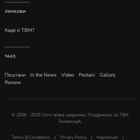
ЛИНКОВИ
Каде е ТВМ?
TAGS
Пештани
In the News
Video
Pestani
Gallery
Review
© 2008 -
2026
Сите права задржани. Поддржано од
ТВМ
ТелевизијА
.
Terms & Conditions
|
Privacy Policy
|
Impressum
|