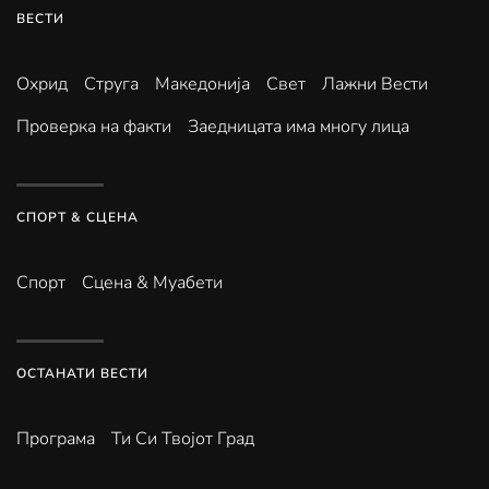
ВЕСТИ
Охрид
Струга
Македонија
Свет
Лажни Вести
Проверка на факти
Заедницата има многу лица
СПОРТ & СЦЕНА
Спорт
Сцена & Муабети
ОСТАНАТИ ВЕСТИ
Програма
Ти Си Твојот Град