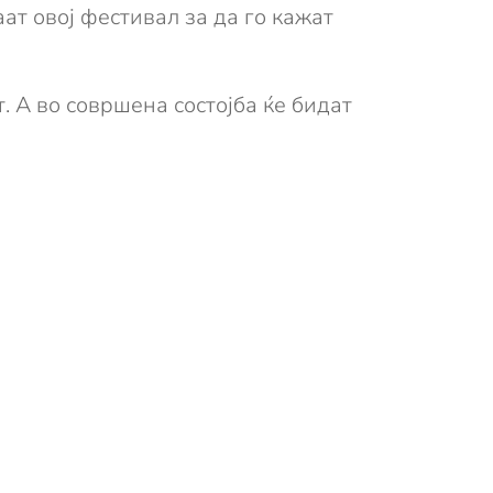
аат овој фестивал за да го кажат
. А во совршена состојба ќе бидат