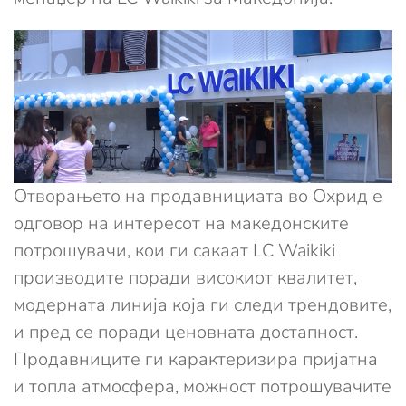
Отворањето на продавнициата во Охрид е
одговор на интересот на македонските
потрошувачи, кои ги сакаат LC Waikiki
производите поради високиот квалитет,
модерната линија која ги следи трендовите,
и пред се поради ценовната достапност.
Продавниците ги карактеризира пријатна
и топла атмосфера, можност потрошувачите