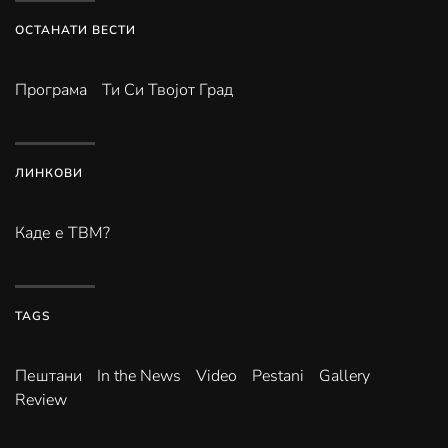
ОСТАНАТИ ВЕСТИ
Програма
Ти Си Твојот Град
ЛИНКОВИ
Каде е ТВМ?
TAGS
Пештани
In the News
Video
Pestani
Gallery
Review