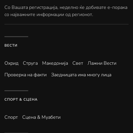
Со Вашата регистрација, неделно ќе добивате е-порака
со најважните информации од регионот.
ВЕСТИ
Охрид
Струга
Македонија
Свет
Лажни Вести
Проверка на факти
Заедницата има многу лица
СПОРТ & СЦЕНА
Спорт
Сцена & Муабети