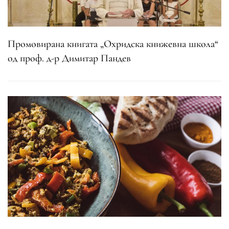
Промовирана книгата „Охридска книжевна школа“
од проф. д-р Димитар Пандев