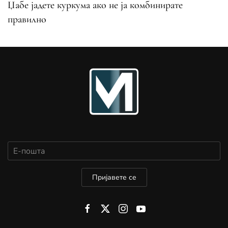
Џабе јадете куркума ако не ја комбинирате
правилно
Пријавете се