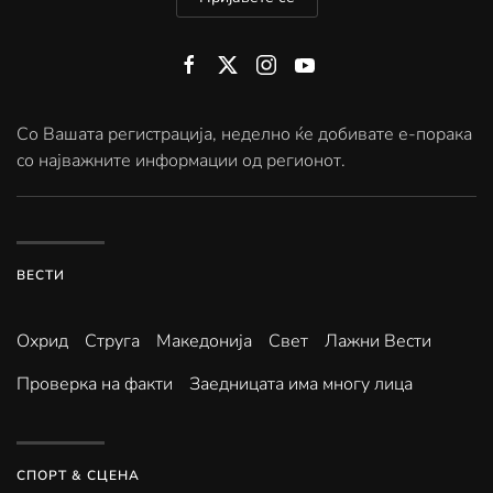
Со Вашата регистрација, неделно ќе добивате е-порака
со најважните информации од регионот.
ВЕСТИ
Охрид
Струга
Македонија
Свет
Лажни Вести
Проверка на факти
Заедницата има многу лица
СПОРТ & СЦЕНА