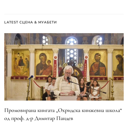
LATEST СЦЕНА & МУАБЕТИ
Промовирана книгата „Охридска книжевна школа“
од проф. д-р Димитар Пандев