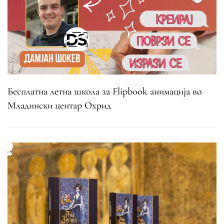
Бесплатна летна школа за Flipbook анимација во
Младински центар Охрид