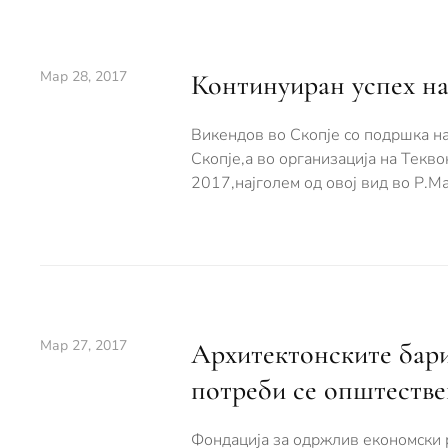
Мар 28, 2017
Континуиран успех на
Викендов во Скопје со подршка на
Скопје,а во организација на Текв
2017,најголем од овој вид во Р.М
Мар 27, 2017
Aрхитектонските бари
потреби се општеств
Фондација за одржлив економски 