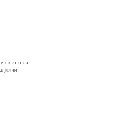
 квалитет на
цијални