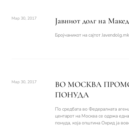
Мар 30, 2017
Јавниот долг на Маке
Бројчаникот на сајтот Javendolg.m
Мар 30, 2017
ВО МОСКВА ПРОМ
ПОНУДА
По средбата во Федералната агенци
центарот на Москва се одржа една
понуда, која општина Охрид ја во