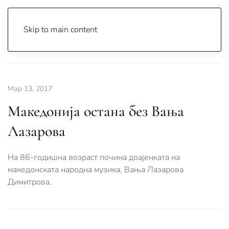
Skip to main content
Почетна
Archive
Сцена & Муабети
Мар 13, 2017
Македонија остана без Вања
Лазарова
На 86-годишна возраст почина доајенката на
македонската народна музика, Вања Лазарова
Димитрова.