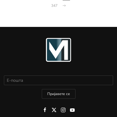
347
Пријавете се