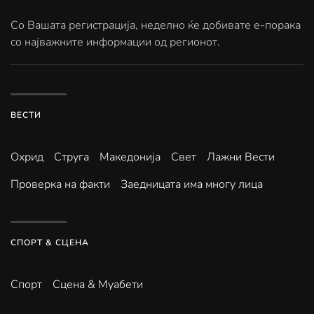
Со Вашата регистрација, неделно ќе добивате е-порака
со најважните информации од регионот.
ВЕСТИ
Охрид
Струга
Македонија
Свет
Лажни Вести
Проверка на факти
Заедницата има многу лица
СПОРТ & СЦЕНА
Спорт
Сцена & Муабети