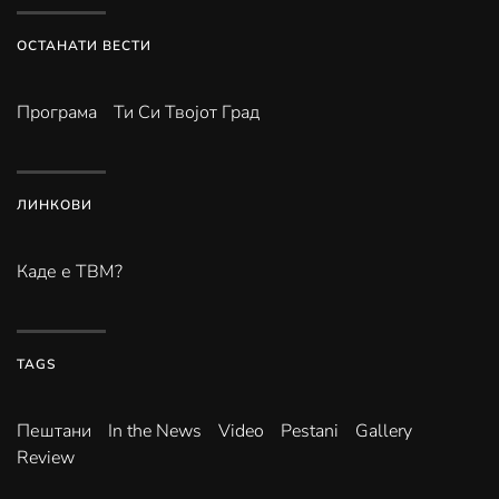
ОСТАНАТИ ВЕСТИ
Програма
Ти Си Твојот Град
ЛИНКОВИ
Каде е ТВМ?
TAGS
Пештани
In the News
Video
Pestani
Gallery
Review